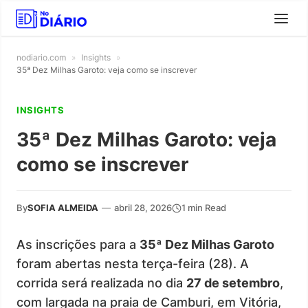
nodiario.com
»
Insights
»
35ª Dez Milhas Garoto: veja como se inscrever
INSIGHTS
35ª Dez Milhas Garoto: veja
como se inscrever
By
SOFIA ALMEIDA
—
abril 28, 2026
1 min Read
As inscrições para a
35ª Dez Milhas Garoto
foram abertas nesta terça-feira (28). A
corrida será realizada no dia
27 de setembro
,
com largada na praia de Camburi, em Vitória,