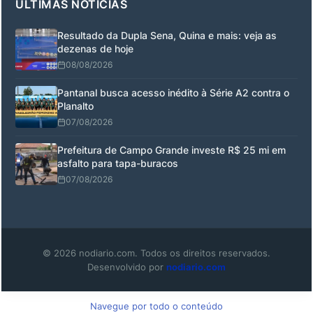
ÚLTIMAS NOTÍCIAS
Resultado da Dupla Sena, Quina e mais: veja as
dezenas de hoje
08/08/2026
Pantanal busca acesso inédito à Série A2 contra o
Planalto
07/08/2026
Prefeitura de Campo Grande investe R$ 25 mi em
asfalto para tapa-buracos
07/08/2026
© 2026 nodiario.com. Todos os direitos reservados.
Desenvolvido por
nodiario.com
Navegue por todo o conteúdo