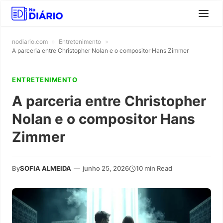
nodiario.com
»
Entretenimento
»
A parceria entre Christopher Nolan e o compositor Hans Zimmer
ENTRETENIMENTO
A parceria entre Christopher
Nolan e o compositor Hans
Zimmer
By
SOFIA ALMEIDA
—
junho 25, 2026
10 min Read