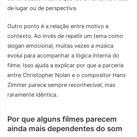
de lugar ou de perspectiva.
Outro ponto é a relação entre motivo e
contexto. Ao invés de repetir um tema como
slogan emocional, muitas vezes a música
evolui para acompanhar a lógica interna do
filme. Isso ajuda a explicar por que a parceria
entre Christopher Nolan e o compositor Hans
Zimmer parece sempre reconhecível, mas
raramente idêntica.
Por que alguns filmes parecem
ainda mais dependentes do som