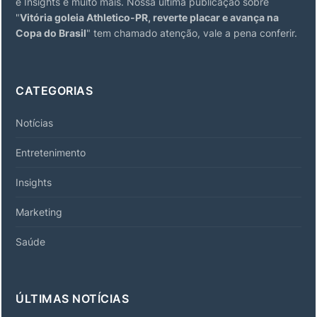
e Insights e muito mais. Nossa última publicação sobre
"
Vitória goleia Athletico-PR, reverte placar e avança na
Copa do Brasil
" tem chamado atenção, vale a pena conferir.
CATEGORIAS
Notícias
Entretenimento
Insights
Marketing
Saúde
ÚLTIMAS NOTÍCIAS