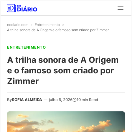
nodiario.com
»
Entretenimento
»
A trilha sonora de A Origem e o famoso som criado por Zimmer
ENTRETENIMENTO
A trilha sonora de A Origem
e o famoso som criado por
Zimmer
By
SOFIA ALMEIDA
—
julho 6, 2026
10 min Read