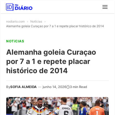
nodiario.com
»
Notícias
»
Alemanha goleia Curaçao por 7 a 1 e repete placar histórico de 2014
NOTíCIAS
Alemanha goleia Curaçao
por 7 a 1 e repete placar
histórico de 2014
By
SOFIA ALMEIDA
—
junho 14, 2026
3 min Read