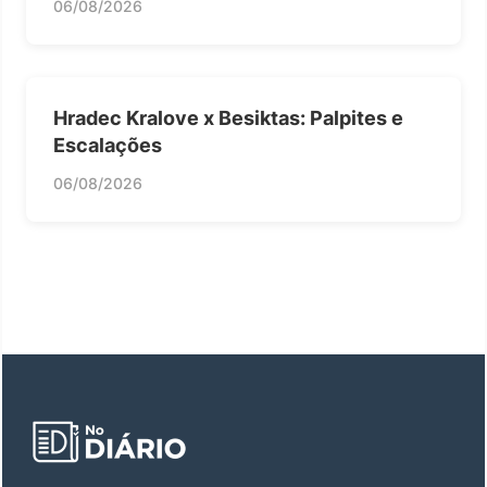
06/08/2026
Hradec Kralove x Besiktas: Palpites e
Escalações
06/08/2026