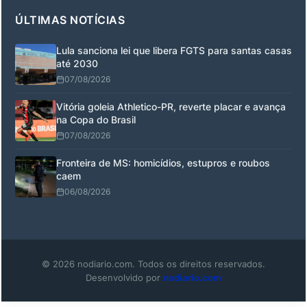
ÚLTIMAS NOTÍCIAS
Lula sanciona lei que libera FGTS para santas casas
até 2030
07/08/2026
Vitória goleia Athletico-PR, reverte placar e avança
na Copa do Brasil
07/08/2026
Fronteira de MS: homicídios, estupros e roubos
caem
06/08/2026
© 2026 nodiario.com. Todos os direitos reservados.
Desenvolvido por
nodiario.com