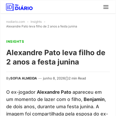
nodiario.com
»
Insights
»
Alexandre Pato leva filho de 2 anos a festa junina
INSIGHTS
Alexandre Pato leva filho de
2 anos a festa junina
By
SOFIA ALMEIDA
—
junho 8, 2026
2 min Read
O ex-jogador
Alexandre Pato
apareceu em
um momento de lazer com o filho,
Benjamin
,
de dois anos, durante uma festa junina. A
imagem foi compartilhada pela esposa do ex-