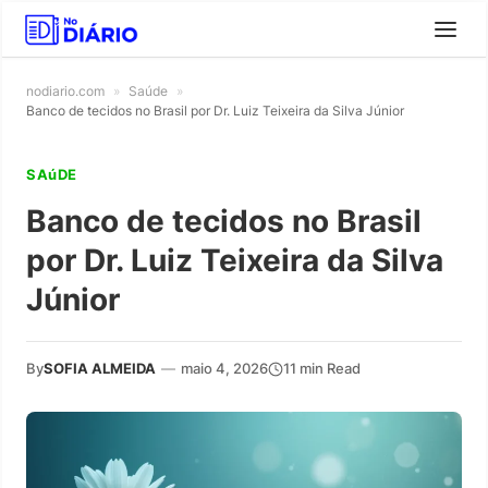
nodiario.com
»
Saúde
»
Banco de tecidos no Brasil por Dr. Luiz Teixeira da Silva Júnior
SAúDE
Banco de tecidos no Brasil
por Dr. Luiz Teixeira da Silva
Júnior
By
SOFIA ALMEIDA
—
maio 4, 2026
11 min Read