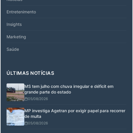
Entretenimento
Insights
Marketing
Saúde
ÚLTIMAS NOTÍCIAS
MS tem julho com chuva irregular e déficit em
grande parte do estado
05/08/2026
MP investiga Agetran por exigir papel para recorrer
de multa
05/08/2026