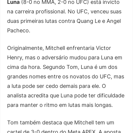
Luna
(8-0 no MMA, 2-0 no UFC) está invicto
na carreira profissional. No UFC, venceu suas
duas primeiras lutas contra Quang Le e Angel
Pacheco.
Originalmente, Mitchell enfrentaria Victor
Henry, mas o adversário mudou para Luna em
cima da hora. Segundo Tom, Luna é um dos
grandes nomes entre os novatos do UFC, mas
a luta pode ser cedo demais para ele. O
analista acredita que Luna pode ter dificuldade
para manter o ritmo em lutas mais longas.
Tom também destaca que Mitchell tem um
cartel de 3-0 dentro do Meta APEX. A aposta