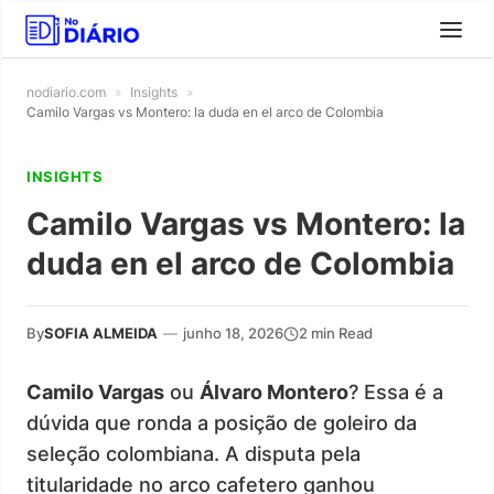
nodiario.com
»
Insights
»
Camilo Vargas vs Montero: la duda en el arco de Colombia
INSIGHTS
Camilo Vargas vs Montero: la
duda en el arco de Colombia
By
SOFIA ALMEIDA
—
junho 18, 2026
2 min Read
Camilo Vargas
ou
Álvaro Montero
? Essa é a
dúvida que ronda a posição de goleiro da
seleção colombiana. A disputa pela
titularidade no arco cafetero ganhou