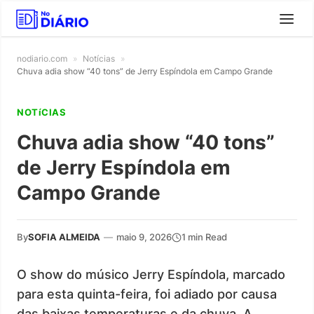
nodiario.com
»
Notícias
»
Chuva adia show “40 tons” de Jerry Espíndola em Campo Grande
NOTíCIAS
Chuva adia show “40 tons”
de Jerry Espíndola em
Campo Grande
By
SOFIA ALMEIDA
—
maio 9, 2026
1 min Read
O show do músico Jerry Espíndola, marcado
para esta quinta-feira, foi adiado por causa
das baixas temperaturas e da chuva. A