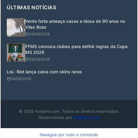
ÚLTIMAS NOTÍCIAS
Vento forte ameaça casas e idosa de 90 anos no
Vilas Boas
08/08/2026
FFMS convoca clubes para definir regras da Copa
MS 2026
08/08/2026
LoL: Riot lança caixa com skins raras
08/08/2026
© 2026 nodiario.com. Todos os direitos reservados.
Desenvolvido por
nodiario.com
Navegue por todo o conteúdo