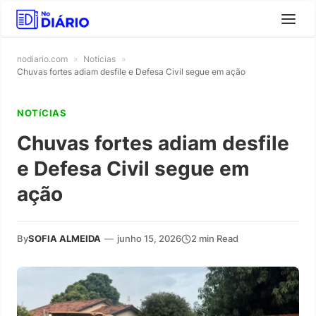
nodiario.com
»
Notícias
»
Chuvas fortes adiam desfile e Defesa Civil segue em ação
NOTíCIAS
Chuvas fortes adiam desfile
e Defesa Civil segue em
ação
By
SOFIA ALMEIDA
—
junho 15, 2026
2 min Read