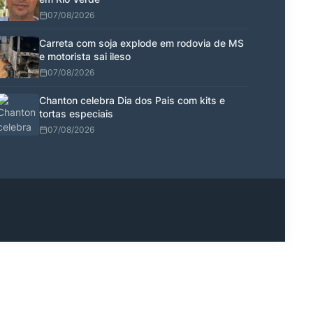
07/08/2026
Carreta com soja explode em rodovia de MS
e motorista sai ileso
07/08/2026
Chanton celebra Dia dos Pais com kits e
tortas especiais
07/08/2026