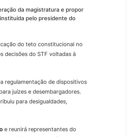
eração da magistratura e propor
instituída pelo presidente do
licação do teto constitucional no
es decisões do STF voltadas à
 a regulamentação de dispositivos
 para juízes e desembargadores.
ribuiu para desigualdades,
o
e reunirá representantes do