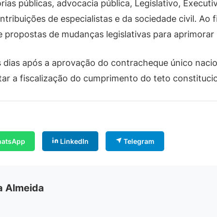
orias públicas, advocacia pública, Legislativo, Execut
ibuições de especialistas e da sociedade civil. Ao fi
e propostas de mudanças legislativas para aprimorar
 dias após a aprovação do contracheque único nacio
itar a fiscalização do cumprimento do teto constitucio
atsApp
LinkedIn
Telegram
ia Almeida