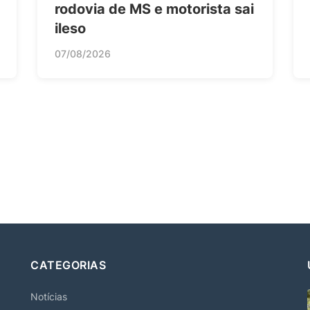
rodovia de MS e motorista sai
ileso
07/08/2026
CATEGORIAS
Notícias