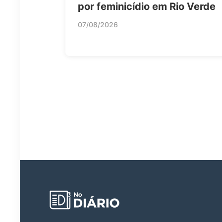
por feminicídio em Rio Verde
07/08/2026