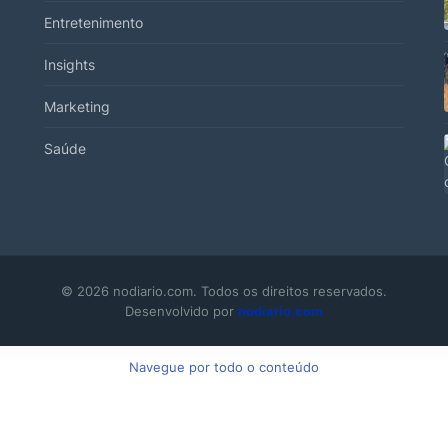
Entretenimento
Insights
Marketing
Saúde
© 2026 nodiario.com. Todos os direitos reservados.
Desenvolvido por
nodiario.com
Navegue por todo o conteúdo