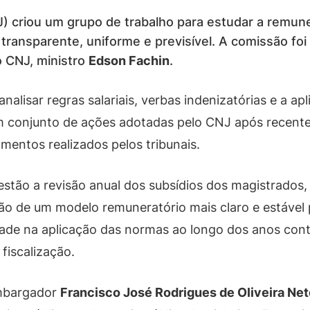
) criou um grupo de trabalho para estudar a remun
ransparente, uniforme e previsível. A comissão foi 
o CNJ, ministro
Edson Fachin
.
nalisar regras salariais, verbas indenizatórias e a ap
e um conjunto de ações adotadas pelo CNJ após recent
mentos realizados pelos tribunais.
estão a revisão anual dos subsídios dos magistrados,
iação de um modelo remuneratório mais claro e estável
idade na aplicação das normas ao longo dos anos cont
 fiscalização.
embargador
Francisco José Rodrigues de Oliveira Net