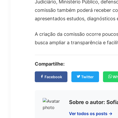
Judiciário, Ministério Público, defens
comissão também poderá receber contr
apresentados estudos, diagnósticos 
A criação da comissão ocorre poucos
busca ampliar a transparência e facil
Compartilhe:
Facebook
Twitter
Wh
Sobre o autor: Sof
Ver todos os posts →