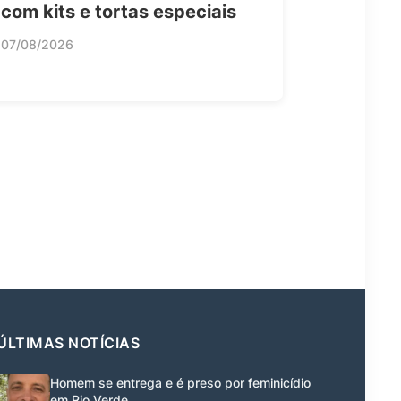
com kits e tortas especiais
07/08/2026
ÚLTIMAS NOTÍCIAS
Homem se entrega e é preso por feminicídio
em Rio Verde