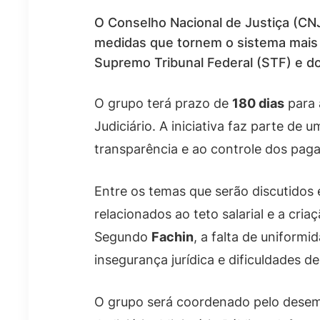
O Conselho Nacional de Justiça (CNJ
medidas que tornem o sistema mais t
Supremo Tribunal Federal (STF) e d
O grupo terá prazo de
180 dias
para a
Judiciário. A iniciativa faz parte d
transparência e ao controle dos paga
Entre os temas que serão discutidos 
relacionados ao teto salarial e a cr
Segundo
Fachin
, a falta de uniform
insegurança jurídica e dificuldades de
O grupo será coordenado pelo des