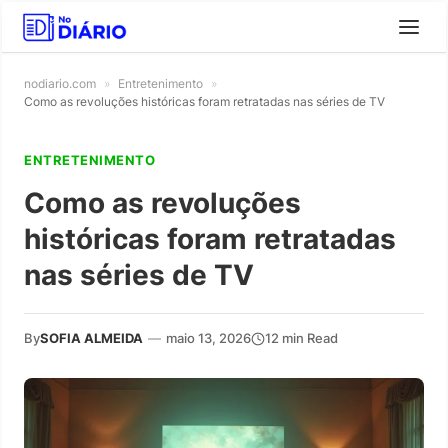
nodiario.com
»
Entretenimento
»
Como as revoluções históricas foram retratadas nas séries de TV
ENTRETENIMENTO
Como as revoluções
históricas foram retratadas
nas séries de TV
By
SOFIA ALMEIDA
—
maio 13, 2026
12 min Read