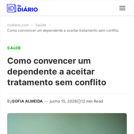
nodiario.com
»
Saúde
»
Como convencer um dependente a aceitar tratamento sem conflito
SAúDE
Como convencer um
dependente a aceitar
tratamento sem conflito
By
SOFIA ALMEIDA
—
junho 15, 2026
12 min Read