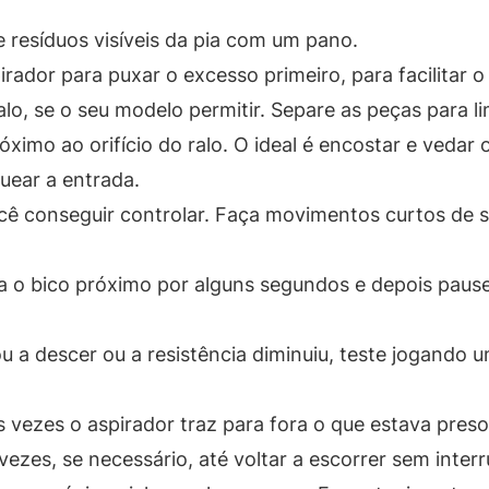
e resíduos visíveis da pia com um pano.
rador para puxar o excesso primeiro, para facilitar 
o, se o seu modelo permitir. Separe as peças para li
óximo ao orifício do ralo. O ideal é encostar e vedar
uear a entrada.
ocê conseguir controlar. Faça movimentos curtos de 
a o bico próximo por alguns segundos e depois pause
a descer ou a resistência diminuiu, teste jogando 
s vezes o aspirador traz para fora o que estava pres
ezes, se necessário, até voltar a escorrer sem inter