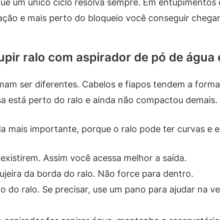
ue um único ciclo resolva sempre. Em entupimentos 
ação e mais perto do bloqueio você conseguir chegar
pir ralo com aspirador de pó de água 
mam ser diferentes. Cabelos e fiapos tendem a form
a está perto do ralo e ainda não compactou demais.
a mais importante, porque o ralo pode ter curvas e 
 existirem. Assim você acessa melhor a saída.
ujeira da borda do ralo. Não force para dentro.
io do ralo. Se precisar, use um pano para ajudar na 