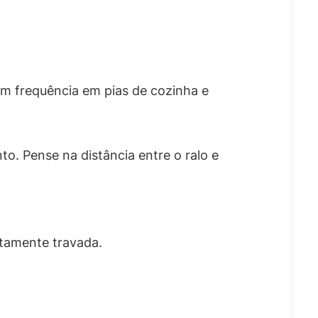
om frequência em pias de cozinha e
o. Pense na distância entre o ralo e
tamente travada.