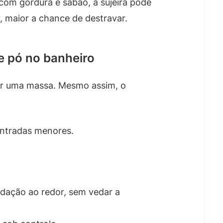
com gordura e sabão, a sujeira pode
, maior a chance de destravar.
e pó no banheiro
ar uma massa. Mesmo assim, o
entradas menores.
vedação ao redor, sem vedar a