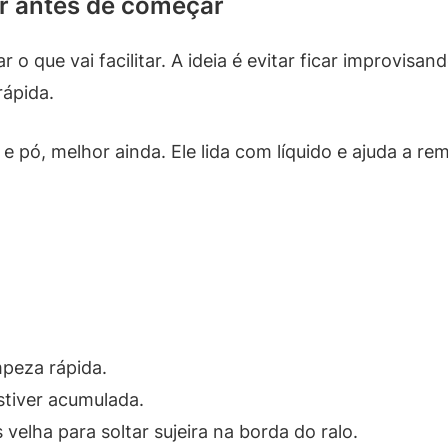
ar antes de começar
ar o que vai facilitar. A ideia é evitar ficar improvi
ápida.
e pó, melhor ainda. Ele lida com líquido e ajuda a r
mpeza rápida.
stiver acumulada.
elha para soltar sujeira na borda do ralo.