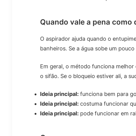
Quando vale a pena como d
O aspirador ajuda quando o entupimen
banheiros. Se a água sobe um pouco 
Em geral, o método funciona melhor q
o sifão. Se o bloqueio estiver ali, a s
Ideia principal:
funciona bem para gor
Ideia principal:
costuma funcionar qu
Ideia principal:
pode funcionar em ral