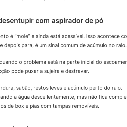
esentupir com aspirador de pó
to é “mole” e ainda está acessível. Isso acontece c
e depois para, é um sinal comum de acúmulo no ralo.
uando o problema está na parte inicial do escoament
ucção pode puxar a sujeira e destravar.
dura, sabão, restos leves e acúmulo perto do ralo.
ando a água desce lentamente, mas não fica comple
os de box e pias com tampas removíveis.