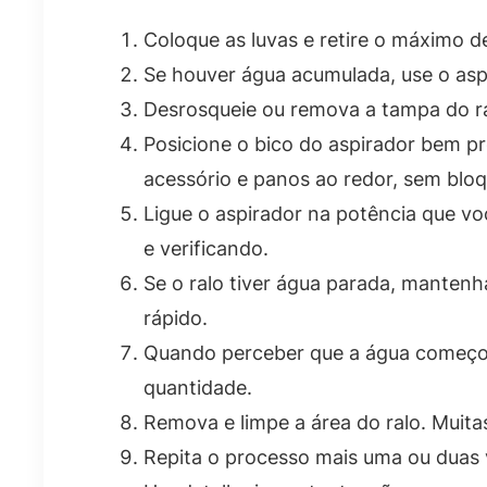
Coloque as luvas e retire o máximo d
Se houver água acumulada, use o aspi
Desrosqueie ou remova a tampa do ral
Posicione o bico do aspirador bem pr
acessório e panos ao redor, sem bloq
Ligue o aspirador na potência que v
e verificando.
Se o ralo tiver água parada, mantenh
rápido.
Quando perceber que a água começou 
quantidade.
Remova e limpe a área do ralo. Muita
Repita o processo mais uma ou duas v