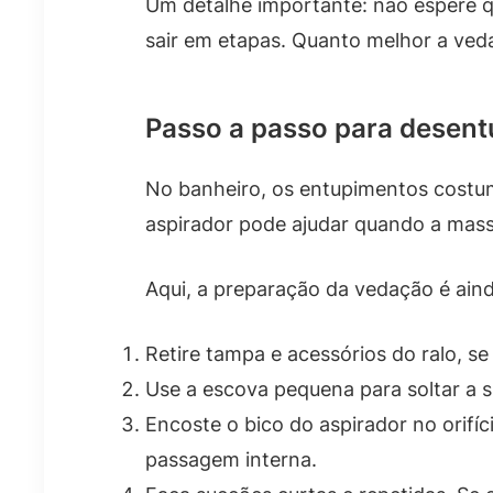
Um detalhe importante: não espere q
sair em etapas. Quanto melhor a ved
Passo a passo para desentu
No banheiro, os entupimentos costu
aspirador pode ajudar quando a mass
Aqui, a preparação da vedação é aind
Retire tampa e acessórios do ralo, se
Use a escova pequena para soltar a s
Encoste o bico do aspirador no orifíc
passagem interna.