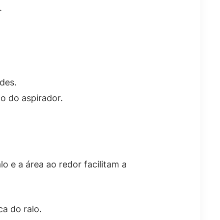
.
des.
io do aspirador.
 e a área ao redor facilitam a
a do ralo.