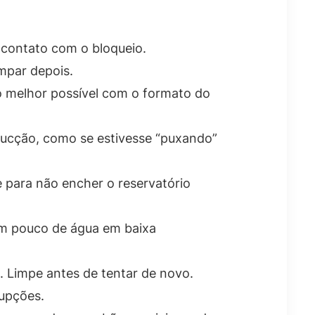
o contato com o bloqueio.
mpar depois.
 o melhor possível com o formato do
sucção, como se estivesse “puxando”
 para não encher o reservatório
um pouco de água em baixa
o. Limpe antes de tentar de novo.
rupções.