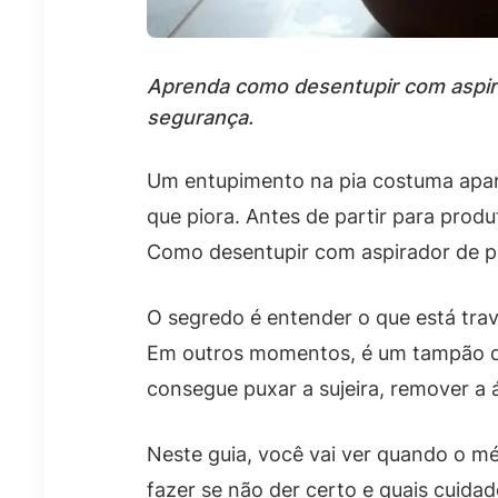
Aprenda como desentupir com aspirad
segurança.
Um entupimento na pia costuma apare
que piora. Antes de partir para prod
Como desentupir com aspirador de pó 
O segredo é entender o que está tra
Em outros momentos, é um tampão de
consegue puxar a sujeira, remover a á
Neste guia, você vai ver quando o m
fazer se não der certo e quais cuidad