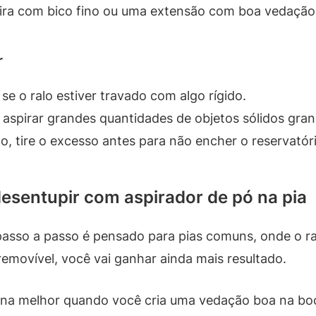
eira com bico fino ou uma extensão com boa vedação
r
 se o ralo estiver travado com algo rígido.
 aspirar grandes quantidades de objetos sólidos gran
o, tire o excesso antes para não encher o reservatór
esentupir com aspirador de pó na pia
asso a passo é pensado para pias comuns, onde o ralo
emovível, você vai ganhar ainda mais resultado.
ona melhor quando você cria uma vedação boa na boc