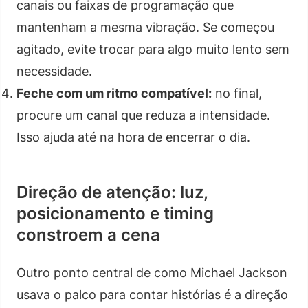
canais ou faixas de programação que
mantenham a mesma vibração. Se começou
agitado, evite trocar para algo muito lento sem
necessidade.
Feche com um ritmo compatível:
no final,
procure um canal que reduza a intensidade.
Isso ajuda até na hora de encerrar o dia.
Direção de atenção: luz,
posicionamento e timing
constroem a cena
Outro ponto central de como Michael Jackson
usava o palco para contar histórias é a direção