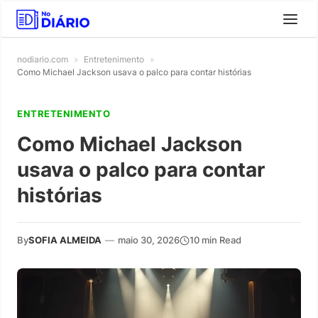
nodiario.com
»
Entretenimento
»
Como Michael Jackson usava o palco para contar histórias
ENTRETENIMENTO
Como Michael Jackson
usava o palco para contar
histórias
By
SOFIA ALMEIDA
—
maio 30, 2026
10 min Read