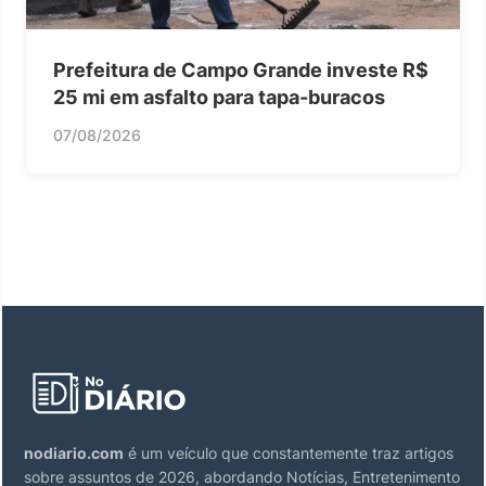
Prefeitura de Campo Grande investe R$
25 mi em asfalto para tapa-buracos
07/08/2026
nodiario.com
é um veículo que constantemente traz artigos
sobre assuntos de 2026, abordando Notícias, Entretenimento