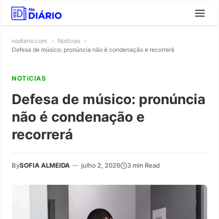
nodiario.com
»
Notícias
»
Defesa de músico: pronúncia não é condenação e recorrerá
NOTíCIAS
Defesa de músico: pronúncia
não é condenação e
recorrerá
By
SOFIA ALMEIDA
—
julho 2, 2026
3 min Read