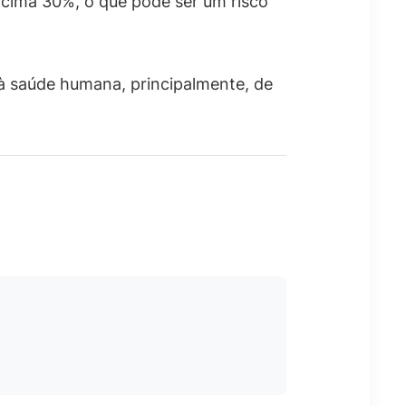
acima 30%, o que pode ser um risco
à saúde humana, principalmente, de