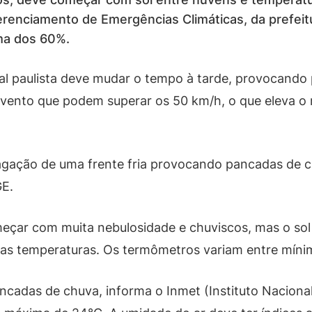
renciamento de Emergências Climáticas, da prefeitu
ma dos 60%.
oral paulista deve mudar o tempo à tarde, provocand
 vento que podem superar os 50 km/h, o que eleva o
gação de uma frente fria provocando pancadas de c
GE.
meçar com muita nebulosidade e chuviscos, mas o sol
 das temperaturas. Os termômetros variam entre mín
cadas de chuva, informa o Inmet (Instituto Nacional