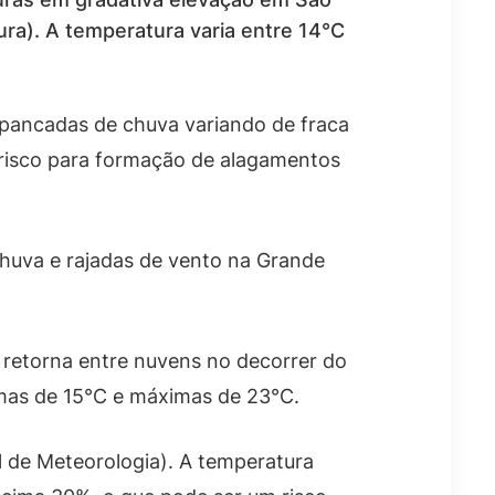
ra). A temperatura varia entre 14°C
o pancadas de chuva variando de fraca
 risco para formação de alagamentos
huva e rajadas de vento na Grande
 retorna entre nuvens no decorrer do
imas de 15°C e máximas de 23°C.
 de Meteorologia). A temperatura