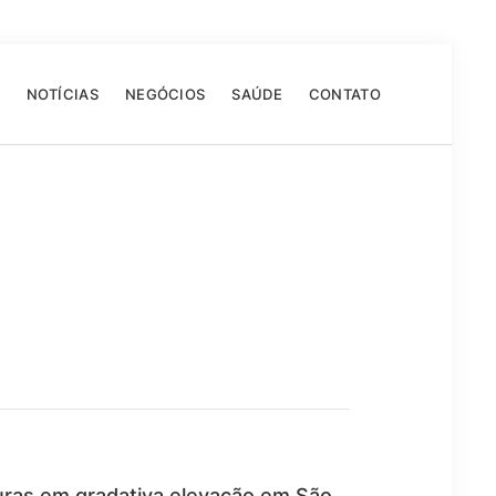
NOTÍCIAS
NEGÓCIOS
SAÚDE
CONTATO
uras em gradativa elevação em São