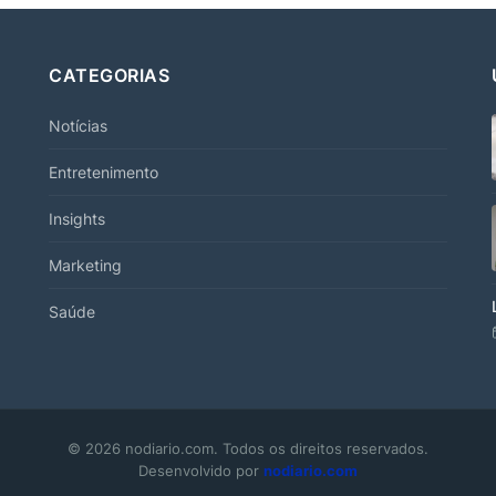
CATEGORIAS
Notícias
Entretenimento
Insights
Marketing
Saúde
© 2026 nodiario.com. Todos os direitos reservados.
Desenvolvido por
nodiario.com