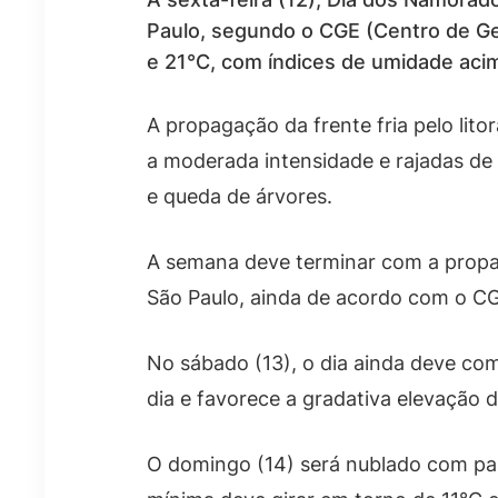
Paulo, segundo o CGE (Centro de Ge
e 21°C, com índices de umidade aci
A propagação da frente fria pelo lit
a moderada intensidade e rajadas de
e queda de árvores.
A semana deve terminar com a propa
São Paulo, ainda de acordo com o C
No sábado (13), o dia ainda deve co
dia e favorece a gradativa elevação
O domingo (14) será nublado com pan