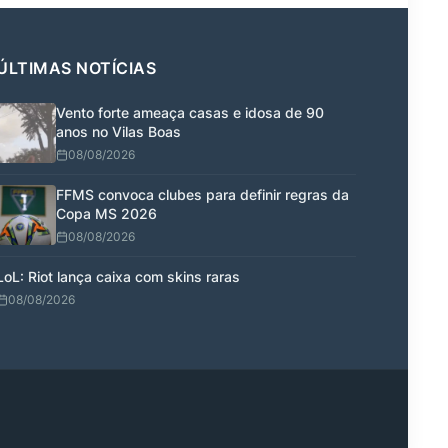
ÚLTIMAS NOTÍCIAS
Vento forte ameaça casas e idosa de 90
anos no Vilas Boas
08/08/2026
FFMS convoca clubes para definir regras da
Copa MS 2026
08/08/2026
LoL: Riot lança caixa com skins raras
08/08/2026