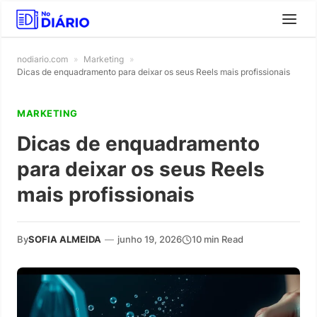
nodiario.com
»
Marketing
»
Dicas de enquadramento para deixar os seus Reels mais profissionais
MARKETING
Dicas de enquadramento
para deixar os seus Reels
mais profissionais
By
SOFIA ALMEIDA
—
junho 19, 2026
10 min Read