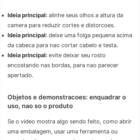
Ideia principal:
alinhe seus olhos a altura da
camera para reduzir cortes e distorcoes.
Ideia principal:
deixe uma folga pequena acima
da cabeca para nao cortar cabelo e testa.
Ideia principal:
evite deixar seu rosto
encostando nas bordas, para nao parecer
apertado.
Objetos e demonstracoes: enquadrar o
uso, nao so o produto
Se o video mostra algo sendo feito, como abrir
uma embalagem, usar uma ferramenta ou