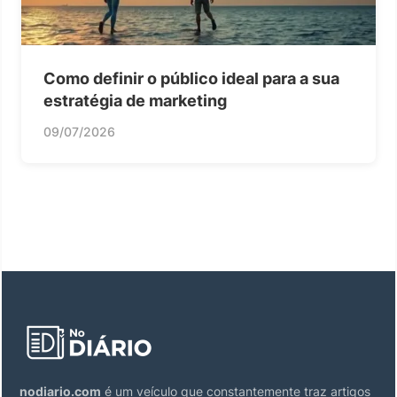
Como definir o público ideal para a sua
estratégia de marketing
09/07/2026
nodiario.com
é um veículo que constantemente traz artigos