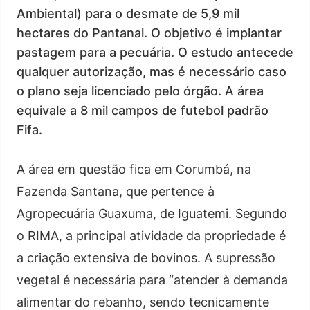
Ambiental) para o desmate de 5,9 mil
hectares do Pantanal. O objetivo é implantar
pastagem para a pecuária. O estudo antecede
qualquer autorização, mas é necessário caso
o plano seja licenciado pelo órgão. A área
equivale a 8 mil campos de futebol padrão
Fifa.
A área em questão fica em Corumbá, na
Fazenda Santana, que pertence à
Agropecuária Guaxuma, de Iguatemi. Segundo
o RIMA, a principal atividade da propriedade é
a criação extensiva de bovinos. A supressão
vegetal é necessária para “atender à demanda
alimentar do rebanho, sendo tecnicamente