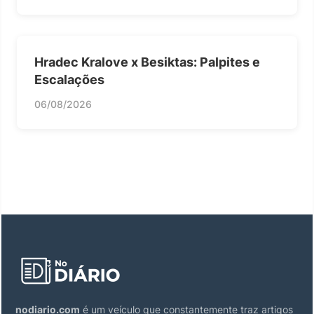
Hradec Kralove x Besiktas: Palpites e
Escalações
06/08/2026
nodiario.com
é um veículo que constantemente traz artigos