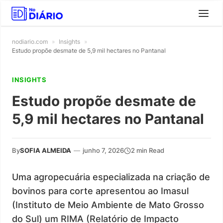
nodiario.com
»
Insights
»
Estudo propõe desmate de 5,9 mil hectares no Pantanal
INSIGHTS
Estudo propõe desmate de
5,9 mil hectares no Pantanal
By
SOFIA ALMEIDA
—
junho 7, 2026
2 min Read
Uma agropecuária especializada na criação de
bovinos para corte apresentou ao Imasul
(Instituto de Meio Ambiente de Mato Grosso
do Sul) um RIMA (Relatório de Impacto