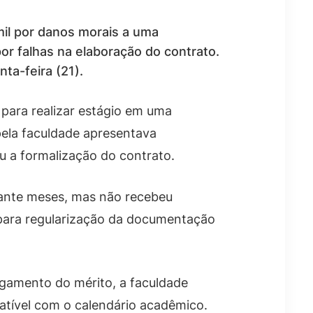
il por danos morais a uma
or falhas na elaboração do contrato.
nta-feira (21).
para realizar estágio em uma
pela faculdade apresentava
iu a formalização do contrato.
rante meses, mas não recebeu
 para regularização da documentação
ulgamento do mérito, a faculdade
atível com o calendário acadêmico.