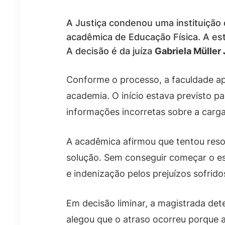
A Justiça condenou uma instituição
acadêmica de Educação Física. A estu
A decisão é da juíza
Gabriela Müller
Conforme o processo, a faculdade ap
academia. O início estava previsto p
informações incorretas sobre a carga 
A acadêmica afirmou que tentou reso
solução. Sem conseguir começar o es
e indenização pelos prejuízos sofrido
Em decisão liminar, a magistrada dete
alegou que o atraso ocorreu porque 