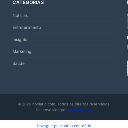
CATEGORIAS
Notícias
Entretenimento
Insights
Marketing
Saúde
© 2026 nodiario.com. Todos os direitos reservados.
Desenvolvido por
nodiario.com
Navegue por todo o conteúdo