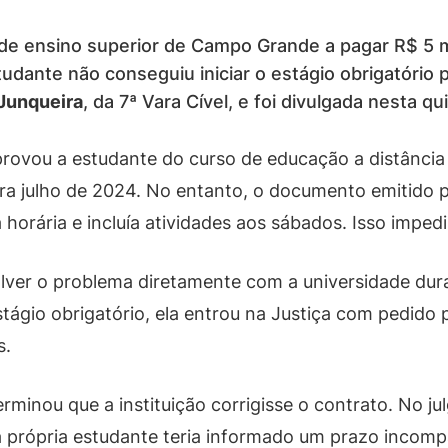
 de ensino superior de Campo Grande a pagar R$ 5 m
dante não conseguiu iniciar o estágio obrigatório p
 Junqueira
, da 7ª Vara Cível, e foi divulgada nesta qui
rovou a estudante do curso de educação a distância 
ara julho de 2024. No entanto, o documento emitido 
horária e incluía atividades aos sábados. Isso imped
lver o problema diretamente com a universidade du
tágio obrigatório, ela entrou na Justiça com pedido
s.
rminou que a instituição corrigisse o contrato. No j
a própria estudante teria informado um prazo incomp