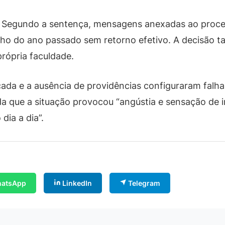
tiva. Segundo a sentença, mensagens anexadas ao proc
julho do ano passado sem retorno efetivo. A decisão
própria faculdade.
icada e a ausência de providências configuraram falh
da que a situação provocou “angústia e sensação de
ia a dia”.
atsApp
LinkedIn
Telegram