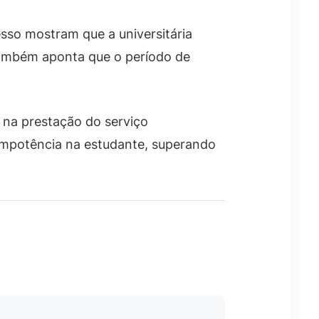
esso mostram que a universitária
 também aponta que o período de
a na prestação do serviço
 impotência na estudante, superando