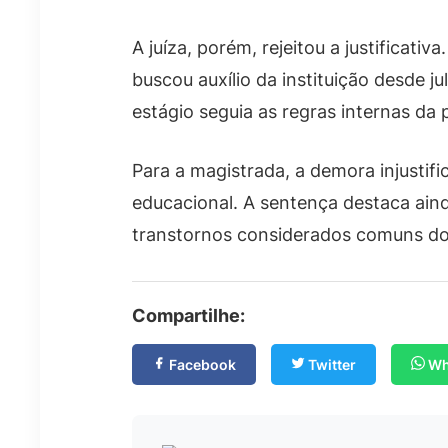
A juíza, porém, rejeitou a justifica
buscou auxílio da instituição desde 
estágio seguia as regras internas da 
Para a magistrada, a demora injustif
educacional. A sentença destaca ain
transtornos considerados comuns do d
Compartilhe:
Facebook
Twitter
Wh