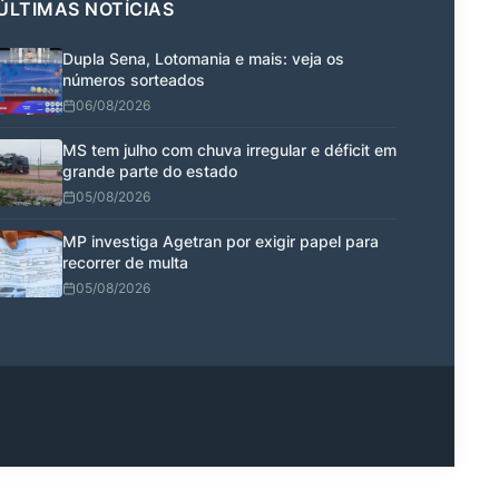
ÚLTIMAS NOTÍCIAS
Dupla Sena, Lotomania e mais: veja os
números sorteados
06/08/2026
MS tem julho com chuva irregular e déficit em
grande parte do estado
05/08/2026
MP investiga Agetran por exigir papel para
recorrer de multa
05/08/2026