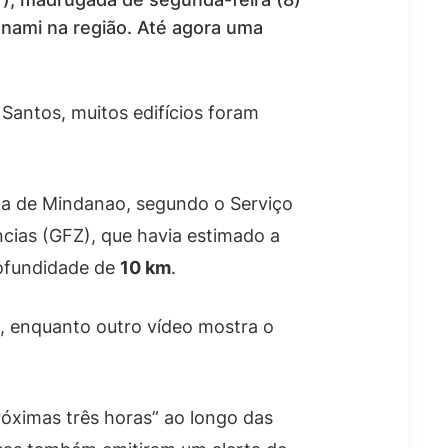
sunami na região. Até agora uma
 Santos, muitos edifícios foram
sta de Mindanao, segundo o Serviço
ias (GFZ), que havia estimado a
rofundidade de
10 km
.
 enquanto outro vídeo mostra o
róximas três horas” ao longo das