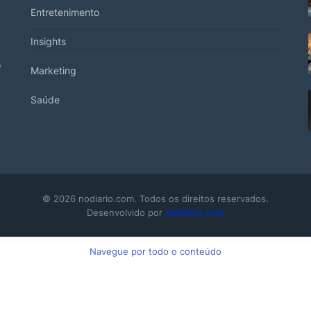
Entretenimento
Insights
o
Marketing
Saúde
© 2026 nodiario.com. Todos os direitos reservados.
Desenvolvido por
nodiario.com
Navegue por todo o conteúdo