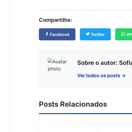
Compartilhe:
Facebook
Twitter
Wh
Sobre o autor: Sof
Ver todos os posts →
Posts Relacionados