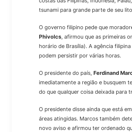
costas das Filipinas, Indonésia, Pal
tsunami para grande parte de seu lit
O governo filipino pede que moradores
Phivolcs
, afirmou que as primeiras 
horário de Brasília). A agência filip
podem persistir por várias horas.
O presidente do país,
Ferdinand Marc
imediatamente a região e busquem ter
do que qualquer coisa deixada para t
O presidente disse ainda que está e
áreas atingidas. Marcos também dete
novo aviso e afirmou ter ordenado q