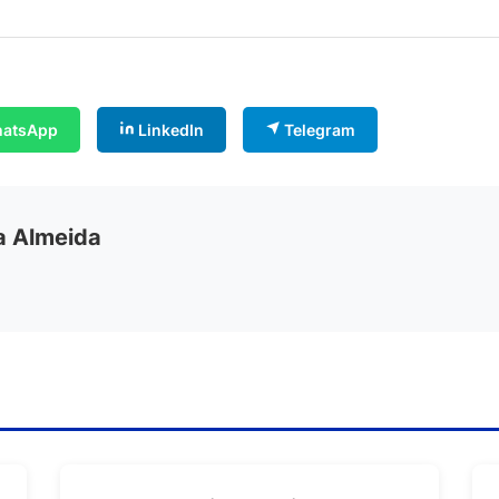
atsApp
LinkedIn
Telegram
ia Almeida