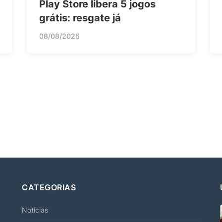
Play Store libera 5 jogos
grátis: resgate já
08/08/2026
CATEGORIAS
Notícias