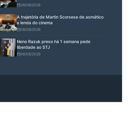
08/08/2026
A trajetória de Martin Scorsese de asmático
a lenda do cinema
08/08/2026
Neno Razuk preso há 1 semana pede
liberdade ao STJ
08/08/2026