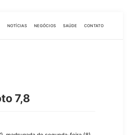
NOTÍCIAS
NEGÓCIOS
SAÚDE
CONTATO
to 7,8
7), madrugada de segunda-feira (8)