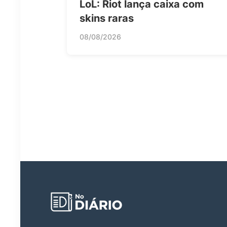
LoL: Riot lança caixa com
skins raras
08/08/2026