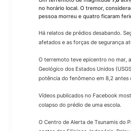
no horário local. O tremor, consider
pessoa morreu e quatro ficaram feri
Há relatos de prédios desabando. S
afetados e as forças de segurança a
O terremoto teve epicentro no mar, 
Geológico dos Estados Unidos (USGS
potência do fenômeno em 8,2 antes d
Vídeos publicados no Facebook mos
colapso do prédio de uma escola.
O Centro de Alerta de Tsunamis do Pa