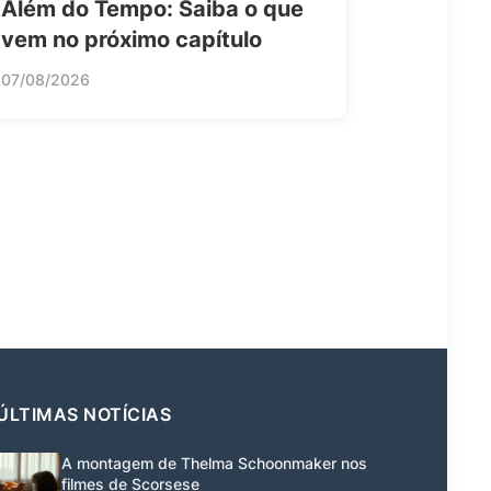
Além do Tempo: Saiba o que
vem no próximo capítulo
07/08/2026
ÚLTIMAS NOTÍCIAS
A montagem de Thelma Schoonmaker nos
filmes de Scorsese