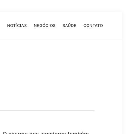
NOTÍCIAS
NEGÓCIOS
SAÚDE
CONTATO
s. O charme dos jogadores também