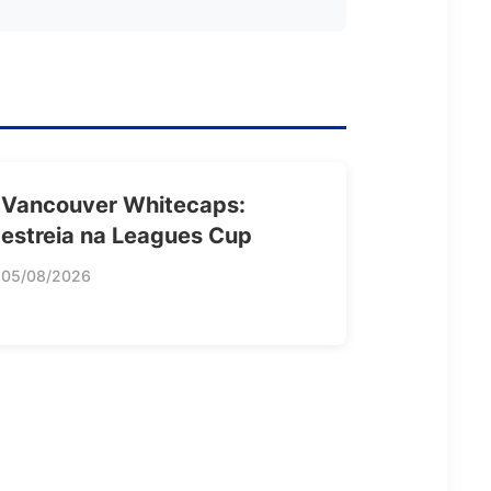
Vancouver Whitecaps:
estreia na Leagues Cup
05/08/2026