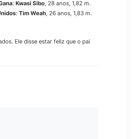
Gana
:
Kwasi Sibo
, 28 anos, 1,82 m.
Unidos
:
Tim Weah
, 26 anos, 1,83 m.
s. Ele disse estar feliz que o pai