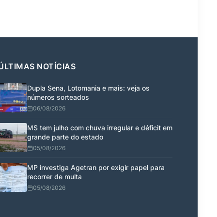
ÚLTIMAS NOTÍCIAS
Dupla Sena, Lotomania e mais: veja os
números sorteados
06/08/2026
MS tem julho com chuva irregular e déficit em
grande parte do estado
05/08/2026
MP investiga Agetran por exigir papel para
recorrer de multa
05/08/2026