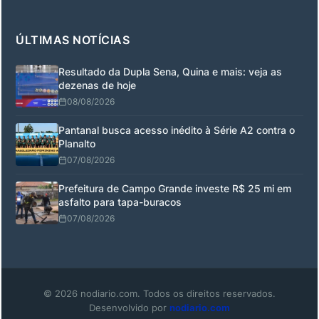
ÚLTIMAS NOTÍCIAS
Resultado da Dupla Sena, Quina e mais: veja as
dezenas de hoje
08/08/2026
Pantanal busca acesso inédito à Série A2 contra o
Planalto
07/08/2026
Prefeitura de Campo Grande investe R$ 25 mi em
asfalto para tapa-buracos
07/08/2026
© 2026 nodiario.com. Todos os direitos reservados.
Desenvolvido por
nodiario.com