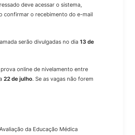
eressado deve acessar o sistema,
so confirmar o recebimento do e-mail
 chamada serão divulgadas no dia
13 de
 prova online de nivelamento entre
ia
22 de julho
. Se as vagas não forem
 Avaliação da Educação Médica