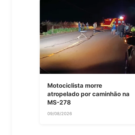
Motociclista morre
atropelado por caminhão na
MS-278
09/08/2026