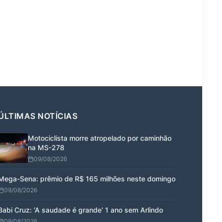
ÚLTIMAS NOTÍCIAS
Motociclista morre atropelado por caminhão
na MS-278
09/08/2026
Mega-Sena: prêmio de R$ 165 milhões neste domingo
09/08/2026
Babi Cruz: ‘A saudade é grande’ 1 ano sem Arlindo
09/08/2026