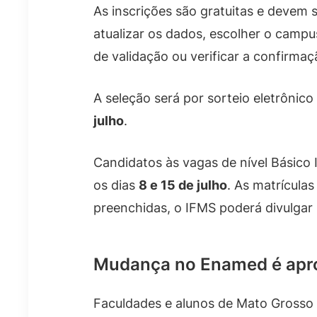
As inscrições são gratuitas e devem 
atualizar os dados, escolher o campu
de validação ou verificar a confirmaç
A seleção será por sorteio eletrônico
julho
.
Candidatos às vagas de nível Básico 
os dias
8 e 15 de julho
. As matrícul
preenchidas, o IFMS poderá divulga
Mudança no Enamed é apro
Faculdades e alunos de Mato Grosso