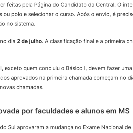
ser feitas pela Página do Candidato da Central. O int
s ou polo e selecionar o curso. Após o envio, é preci
ão no sistema.
 no dia
2 de julho
. A classificação final e a primeira
II, exceto quem concluiu o Básico I, devem fazer uma
as dos aprovados na primeira chamada começam no d
r novas chamadas.
vada por faculdades e alunos em MS
 do Sul aprovaram a mudança no Exame Nacional de