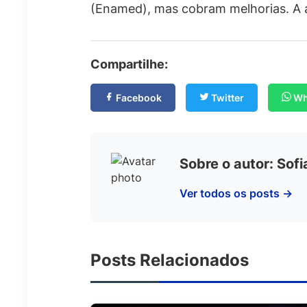
(Enamed), mas cobram melhorias. A al
Compartilhe:
Facebook
Twitter
Wh
Sobre o autor: Sof
Ver todos os posts →
Posts Relacionados