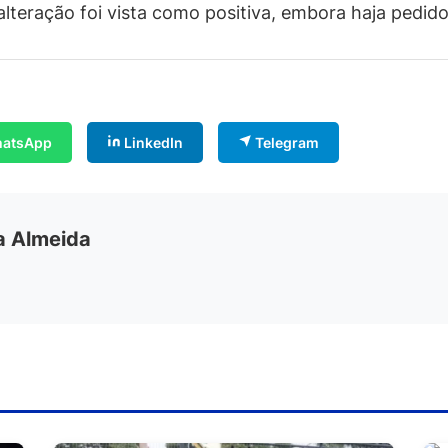
teração foi vista como positiva, embora haja pedido
atsApp
LinkedIn
Telegram
ia Almeida