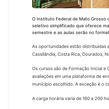
O Instituto Federal de Mato Grosso 
seletivo simplificado que oferece m
semestre e as aulas serão no format
As oportunidades estão distribuídas 
Cassilândia, Costa Rica, Dourados, N
Os cursos são de Formação Inicial e 
avaliações em uma plataforma de ensi
município escolhido. A exceção é o c
A carga horária varia de 160 a 200 h