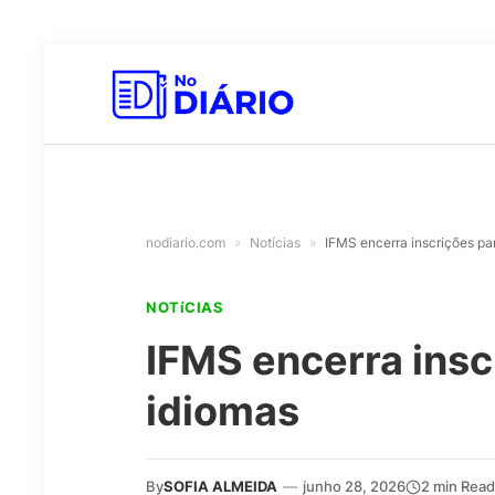
nodiario.com
»
Notícias
»
IFMS encerra inscrições pa
NOTíCIAS
IFMS encerra ins
idiomas
By
SOFIA ALMEIDA
—
junho 28, 2026
2 min Read