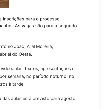
e inscrições para o processo
spanhol. As vagas são para o segundo
tônio João, Aral Moreira,
abriel do Oeste.
 videoaulas, textos, apresentações e
 por semana, no período noturno, no
ros à tarde.
 das aulas está previsto para agosto.