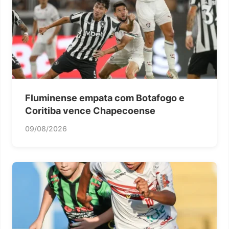
Fluminense empata com Botafogo e
Coritiba vence Chapecoense
09/08/2026