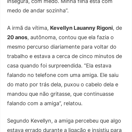
insegura, com medo. Minha filha está com
medo de andar sozinha”.
A irmã da vítima,
Kevellyn Lauanny Rigoni
, de
20 anos
, autônoma, contou que ela fazia o
mesmo percurso diariamente para voltar do
trabalho e estava a cerca de cinco minutos de
casa quando foi surpreendida. “Ela estava
falando no telefone com uma amiga. Ele saiu
do mato por trás dela, puxou o cabelo dela e
mandou que não gritasse, que continuasse
falando com a amiga”, relatou.
Segundo Kevellyn, a amiga percebeu que algo
estava errado durante a ligação e insistiu para