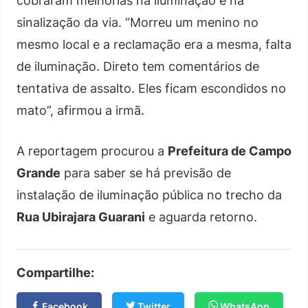
cobraram melhorias na iluminação e na
sinalização da via. “Morreu um menino no
mesmo local e a reclamação era a mesma, falta
de iluminação. Direto tem comentários de
tentativa de assalto. Eles ficam escondidos no
mato”, afirmou a irmã.
A reportagem procurou a
Prefeitura de Campo
Grande
para saber se há previsão de
instalação de iluminação pública no trecho da
Rua Ubirajara Guarani
e aguarda retorno.
Compartilhe:
Facebook
Twitter
WhatsApp