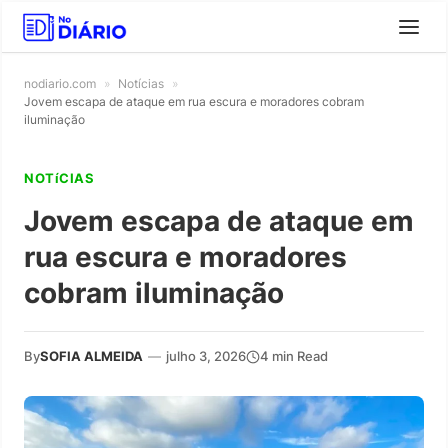
nodiario.com
»
Notícias
»
Jovem escapa de ataque em rua escura e moradores cobram
iluminação
NOTíCIAS
Jovem escapa de ataque em
rua escura e moradores
cobram iluminação
By
SOFIA ALMEIDA
—
julho 3, 2026
4 min Read