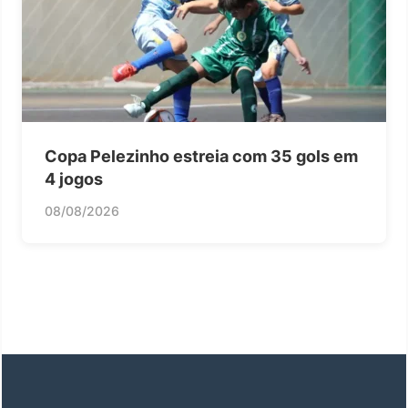
Copa Pelezinho estreia com 35 gols em
4 jogos
08/08/2026