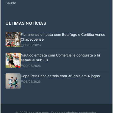
Saúde
ÚLTIMAS NOTÍCIAS
Fluminense empata com Botafogo e Coritiba vence
Chapecoense
09/08/2026
Náutico empata com Comercial e conquista o bi
estadual sub-13
09/08/2026
Copa Pelezinho estreia com 35 gols em 4 jogos
08/08/2026
© 2026 nodiario.com. Todos os direitos reservados.