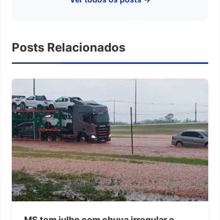
Posts Relacionados
MS tem julho com chuva irregular e