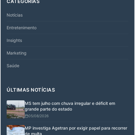
CATEGORIAS
Notícias
Entretenimento
Insights
Marketing
Saúde
ÚLTIMAS NOTÍCIAS
MS tem julho com chuva irregular e déficit em
grande parte do estado
05/08/2026
MP investiga Agetran por exigir papel para recorrer
de multa