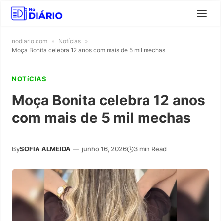
nodiario.com
»
Notícias
»
Moça Bonita celebra 12 anos com mais de 5 mil mechas
NOTíCIAS
Moça Bonita celebra 12 anos
com mais de 5 mil mechas
By
SOFIA ALMEIDA
—
junho 16, 2026
3 min Read