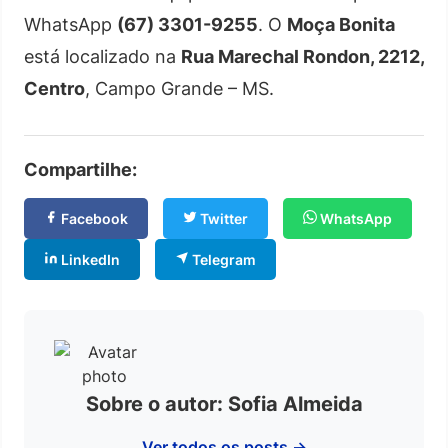
WhatsApp
(67) 3301-9255
. O
Moça Bonita
está localizado na
Rua Marechal Rondon, 2212,
Centro
, Campo Grande – MS.
Compartilhe:
Facebook
Twitter
WhatsApp
LinkedIn
Telegram
Sobre o autor: Sofia Almeida
Ver todos os posts →