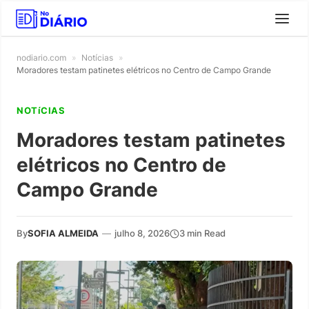
nodiario.com
»
Notícias
»
Moradores testam patinetes elétricos no Centro de Campo Grande
NOTíCIAS
Moradores testam patinetes
elétricos no Centro de
Campo Grande
By
SOFIA ALMEIDA
—
julho 8, 2026
3 min Read