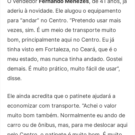
O vendedor
Fernando Menezes
, de 41 anos, já
aderiu à novidade. Ele alugou o equipamento
para “andar” no Centro. “Pretendo usar mais
vezes, sim. É um meio de transporte muito
bom, principalmente aqui no Centro. Eu já
tinha visto em Fortaleza, no Ceará, que é o
meu estado, mas nunca tinha andado. Gostei
demais. É muito prático, muito fácil de usar”,
disse.
Ele ainda acredita que o patinete ajudará a
economizar com transporte. “Achei o valor
muito bom também. Normalmente eu ando de
carro ou de ônibus, mas, para me deslocar aqui
pelo Centro, o patinete é muito bom. É muito