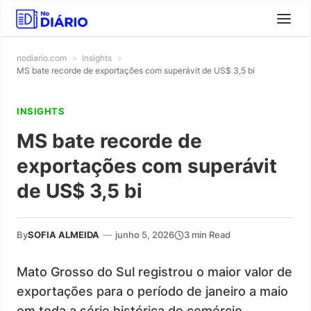
nodiario.com
»
Insights
»
MS bate recorde de exportações com superávit de US$ 3,5 bi
INSIGHTS
MS bate recorde de
exportações com superávit
de US$ 3,5 bi
By
SOFIA ALMEIDA
—
junho 5, 2026
3 min Read
Mato Grosso do Sul registrou o maior valor de
exportações para o período de janeiro a maio
em toda a série histórica do comércio