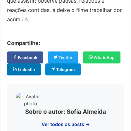
que assistir: observe pausas, relações e
reações contidas, e deixe o filme trabalhar por
acúmulo.
Compartilhe:
Facebook
Twitter
WhatsApp
LinkedIn
Telegram
Sobre o autor: Sofia Almeida
Ver todos os posts →