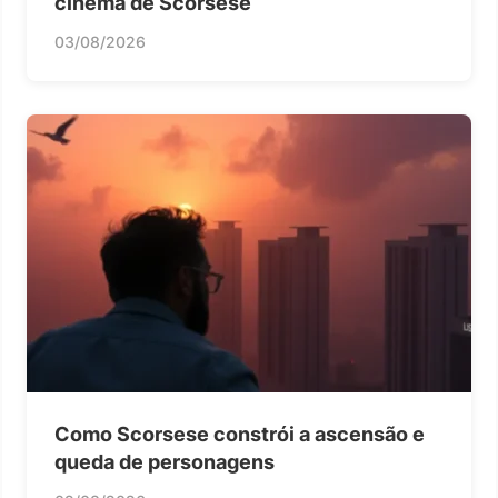
cinema de Scorsese
03/08/2026
Como Scorsese constrói a ascensão e
queda de personagens