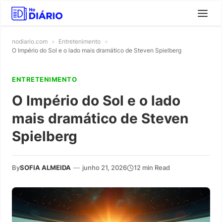
nodiario.com
»
Entretenimento
»
O Império do Sol e o lado mais dramático de Steven Spielberg
ENTRETENIMENTO
O Império do Sol e o lado
mais dramático de Steven
Spielberg
By
SOFIA ALMEIDA
—
junho 21, 2026
12 min Read