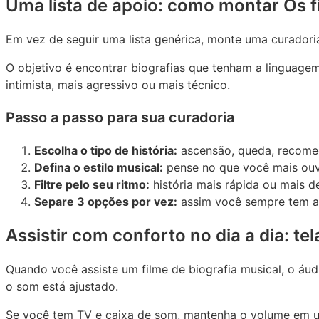
Uma lista de apoio: como montar Os f
Em vez de seguir uma lista genérica, monte uma curadori
O objetivo é encontrar biografias que tenham a linguagem
intimista, mais agressivo ou mais técnico.
Passo a passo para sua curadoria
Escolha o tipo de história:
ascensão, queda, recomeç
Defina o estilo musical:
pense no que você mais ouve
Filtre pelo seu ritmo:
história mais rápida ou mais
Separe 3 opções por vez:
assim você sempre tem alt
Assistir com conforto no dia a dia: te
Quando você assiste um filme de biografia musical, o á
o som está ajustado.
Se você tem TV e caixa de som, mantenha o volume em um 