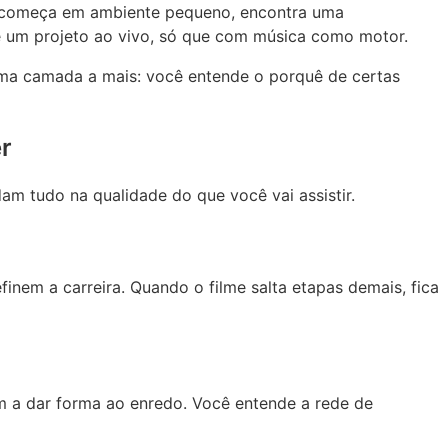
m começa em ambiente pequeno, encontra uma
e um projeto ao vivo, só que com música como motor.
uma camada a mais: você entende o porquê de certas
r
am tudo na qualidade do que você vai assistir.
finem a carreira. Quando o filme salta etapas demais, fica
am a dar forma ao enredo. Você entende a rede de