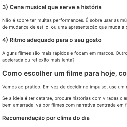
3) Cena musical que serve a história
Não é sobre ter muitas performances. É sobre usar as m
de mudança de estilo, ou uma apresentação que muda a 
4) Ritmo adequado para o seu gosto
Alguns filmes são mais rápidos e focam em marcos. Out
acelerada ou reflexão mais lenta?
Como escolher um filme para hoje, 
Vamos ao prático. Em vez de decidir no impulso, use um m
Se a ideia é ter catarse, procure histórias com viradas c
bem amarrada, vá por filmes com narrativa centrada em fa
Recomendação por clima do dia