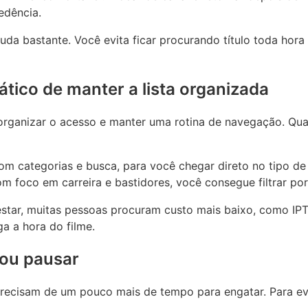
edência.
da bastante. Você evita ficar procurando título toda hora 
rático de manter a lista organizada
 É organizar o acesso e manter uma rotina de navegação. Q
 categorias e busca, para você chegar direto no tipo de h
om foco em carreira e bastidores, você consegue filtrar po
star, muitas pessoas procuram custo mais baixo, como IPTV
a a hora do filme.
 ou pausar
ecisam de um pouco mais de tempo para engatar. Para evita