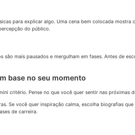
úsicas para explicar algo. Uma cena bem colocada mostra 
percepção do público.
ros são mais pausados e mergulham em fases. Antes de es
com base no seu momento
ini critério. Pense no que você quer sentir nas próximas d
laras. Se você quer inspiração calma, escolha biografias qu
ses de carreira.