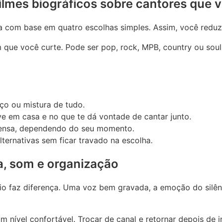
ilmes biográficos sobre cantores que v
a com base em quatro escolhas simples. Assim, você reduz
 que você curte. Pode ser pop, rock, MPB, country ou soul.
o ou mistura de tudo.
 em casa e no que te dá vontade de cantar junto.
 densa, dependendo do seu momento.
ernativas sem ficar travado na escolha.
la, som e organização
udio faz diferença. Uma voz bem gravada, a emoção do sil
nível confortável. Trocar de canal e retornar depois de i