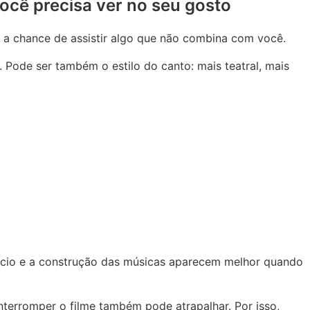
ocê precisa ver no seu gosto
 a chance de assistir algo que não combina com você.
 Pode ser também o estilo do canto: mais teatral, mais
êncio e a construção das músicas aparecem melhor quando
nterromper o filme também pode atrapalhar. Por isso,