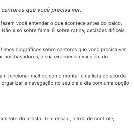
e cantores que você precisa ver.
s fazem você entender o que acontece antes do palco,
ão é só sobre fama. É sobre rotina, decisões difíceis,
filmes biográficos sobre cantores que você precisa ver
aos bastidores, a sua experiência vai além do
mam funcionar melhor, como montar uma lista de acordo
o organizar a navegação no seu dia a dia com uma opção
imento do artista. Tem ensaio, perda de controle,