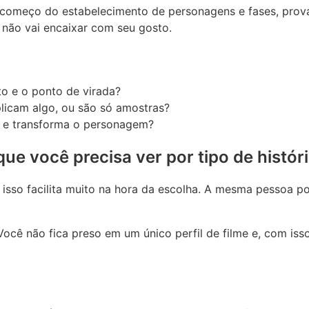
 começo do estabelecimento de personagens e fases, provav
 não vai encaixar com seu gosto.
o e o ponto de virada?
licam algo, ou são só amostras?
o e transforma o personagem?
ue você precisa ver por tipo de histór
isso facilita muito na hora da escolha. A mesma pessoa po
ocê não fica preso em um único perfil de filme e, com isso