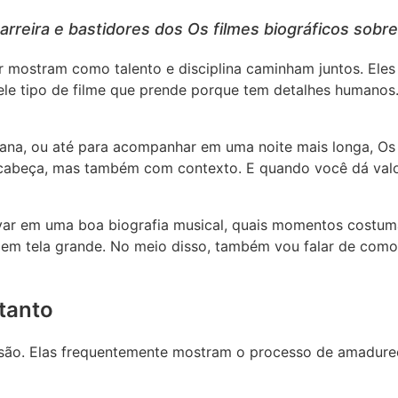
carreira e bastidores dos Os filmes biográficos sobr
er mostram como talento e disciplina caminham juntos. Ele
e tipo de filme que prende porque tem detalhes humanos. N
mana, ou até para acompanhar em uma noite mais longa, Os 
abeça, mas também com contexto. E quando você dá valor 
ervar em uma boa biografia musical, quais momentos costu
r em tela grande. No meio disso, também vou falar de com
tanto
nsão. Elas frequentemente mostram o processo de amadurec