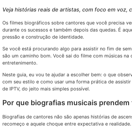
Veja histórias reais de artistas, com foco em voz, 
Os filmes biográficos sobre cantores que você precisa v
durante os sucessos e também depois das quedas. É aquel
pressão e construção de identidade.
Se você está procurando algo para assistir no fim de se
são um caminho bom. Você sai do filme com músicas na c
entretenimento.
Neste guia, eu vou te ajudar a escolher bem: o que obs
com seu estilo e como usar uma forma prática de assisti
de IPTV, do jeito mais simples possível.
Por que biografias musicais prendem 
Biografias de cantores não são apenas histórias de asce
recomeço e aquele choque entre expectativa e realidade.