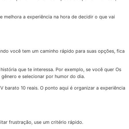
e melhora a experiência na hora de decidir o que vai
uando você tem um caminho rápido para suas opções, fica
istória que te interessa. Por exemplo, se você quer Os
r gênero e selecionar por humor do dia.
 barato 10 reais. O ponto aqui é organizar a experiência
r frustração, use um critério rápido.