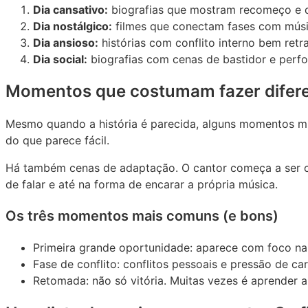
Dia cansativo:
biografias que mostram recomeço e dis
Dia nostálgico:
filmes que conectam fases com músi
Dia ansioso:
histórias com conflito interno bem ret
Dia social:
biografias com cenas de bastidor e perf
Momentos que costumam fazer difere
Mesmo quando a história é parecida, alguns momentos mud
do que parece fácil.
Há também cenas de adaptação. O cantor começa a ser co
de falar e até na forma de encarar a própria música.
Os três momentos mais comuns (e bons)
Primeira grande oportunidade: aparece com foco na
Fase de conflito: conflitos pessoais e pressão de c
Retomada: não só vitória. Muitas vezes é aprender 