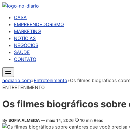
CASA
EMPREENDEDORISMO
MARKETING
NOTÍCIAS
NEGÓCIOS
SAÚDE
CONTATO
nodiario.com
»
Entretenimento
»
Os filmes biográficos sobr
ENTRETENIMENTO
Os filmes biográficos sobre
By
SOFIA ALMEIDA
—
maio 14, 2026
10 min Read