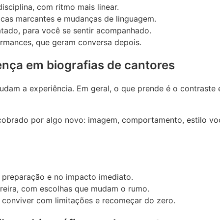
ciplina, com ritmo mais linear.
cas marcantes e mudanças de linguagem.
ratado, para você se sentir acompanhado.
ormances, que geram conversa depois.
nça em biografias de cantores
am a experiência. Em geral, o que prende é o contraste e
brado por algo novo: imagem, comportamento, estilo voca
 preparação e no impacto imediato.
arreira, com escolhas que mudam o rumo.
a conviver com limitações e recomeçar do zero.