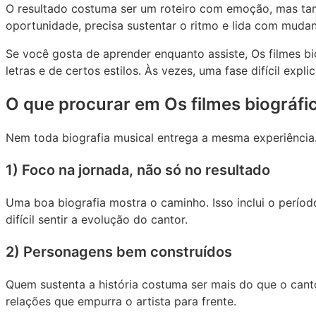
O resultado costuma ser um roteiro com emoção, mas t
oportunidade, precisa sustentar o ritmo e lida com mud
Se você gosta de aprender enquanto assiste, Os filmes b
letras e de certos estilos. Às vezes, uma fase difícil exp
O que procurar em Os filmes biográfi
Nem toda biografia musical entrega a mesma experiência.
1) Foco na jornada, não só no resultado
Uma boa biografia mostra o caminho. Isso inclui o período
difícil sentir a evolução do cantor.
2) Personagens bem construídos
Quem sustenta a história costuma ser mais do que o canto
relações que empurra o artista para frente.