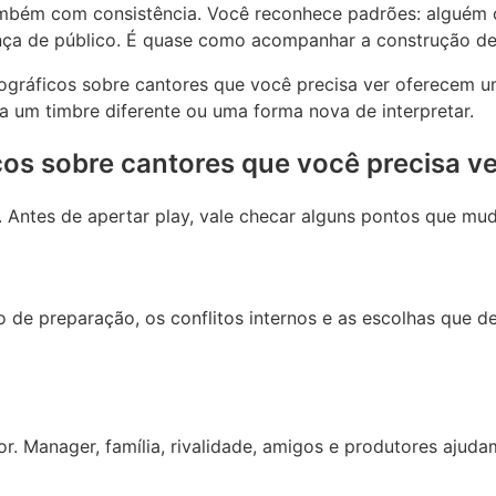
ambém com consistência. Você reconhece padrões: algué
ança de público. É quase como acompanhar a construção d
iográficos sobre cantores que você precisa ver oferecem 
lica um timbre diferente ou uma forma nova de interpretar.
cos sobre cantores que você precisa ve
 Antes de apertar play, vale checar alguns pontos que mud
 de preparação, os conflitos internos e as escolhas que de
r. Manager, família, rivalidade, amigos e produtores ajud