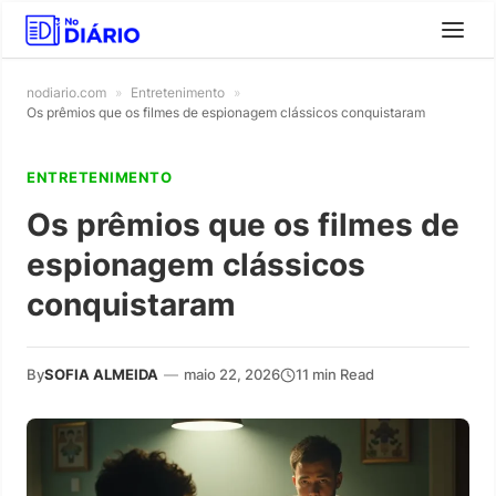
nodiario.com
»
Entretenimento
»
Os prêmios que os filmes de espionagem clássicos conquistaram
ENTRETENIMENTO
Os prêmios que os filmes de
espionagem clássicos
conquistaram
By
SOFIA ALMEIDA
—
maio 22, 2026
11 min Read