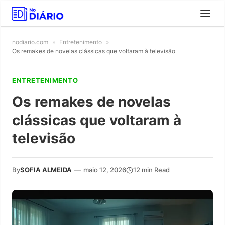
nodiario.com
»
Entretenimento
»
Os remakes de novelas clássicas que voltaram à televisão
ENTRETENIMENTO
Os remakes de novelas
clássicas que voltaram à
televisão
By
SOFIA ALMEIDA
—
maio 12, 2026
12 min Read