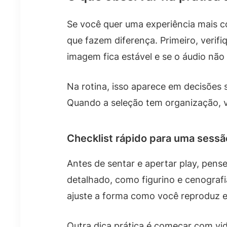
Se você quer uma experiência mais con
que fazem diferença. Primeiro, veri
imagem fica estável e se o áudio não 
Na rotina, isso aparece em decisões
Quando a seleção tem organização, voc
Checklist rápido para uma sessã
Antes de sentar e apertar play, pense
detalhado, como figurino e cenografi
ajuste a forma como você reproduz e
Outra dica prática é começar com vi