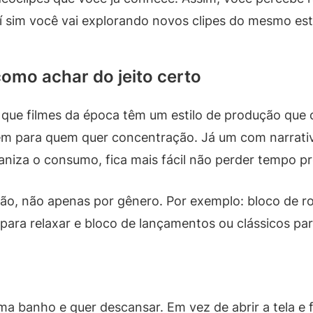
aí sim você vai explorando novos clipes do mesmo esti
omo achar do jeito certo
 que filmes da época têm um estilo de produção que
em para quem quer concentração. Já um com narrativ
niza o consumo, fica mais fácil não perder tempo p
ão, não apenas por gênero. Por exemplo: bloco de ro
ara relaxar e bloco de lançamentos ou clássicos par
ma banho e quer descansar. Em vez de abrir a tela e