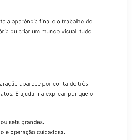
a a aparência final e o trabalho de
ria ou criar um mundo visual, tudo
aração aparece por conta de três
tos. E ajudam a explicar por que o
 ou sets grandes.
io e operação cuidadosa.