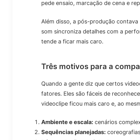
pede ensaio, marcação de cena e repe
Além disso, a pós-produção contava m
som sincroniza detalhes com a perfo
tende a ficar mais caro.
Três motivos para a compa
Quando a gente diz que certos video
fatores. Eles são fáceis de reconhe
videoclipe ficou mais caro e, ao me
Ambiente e escala:
cenários complexo
Sequências planejadas:
coreografias