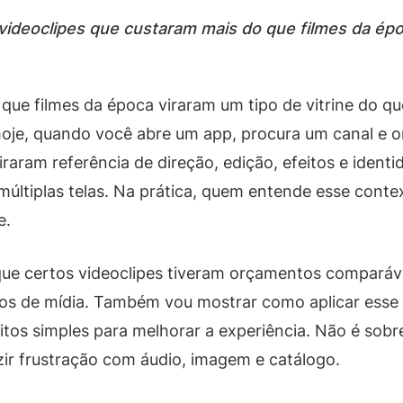
 videoclipes que custaram mais do que filmes da ép
que filmes da época viraram um tipo de vitrine do q
oje, quando você abre um app, procura um canal e or
iraram referência de direção, edição, efeitos e identi
tiplas telas. Na prática, quem entende esse context
e.
 que certos videoclipes tiveram orçamentos compará
s de mídia. Também vou mostrar como aplicar esse ol
os simples para melhorar a experiência. Não é sobre
zir frustração com áudio, imagem e catálogo.