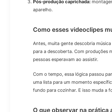
Pós-produção caprichada:
montagem 
aparelho.
Como esses videoclipes 
Antes, muita gente descobria música 
para a descoberta. Com produções ma
pessoas esperavam ao assistir.
Com o tempo, essa lógica passou par
uma lista para um momento específic
fundo para cozinhar. E isso muda a f
O que observar na prática 