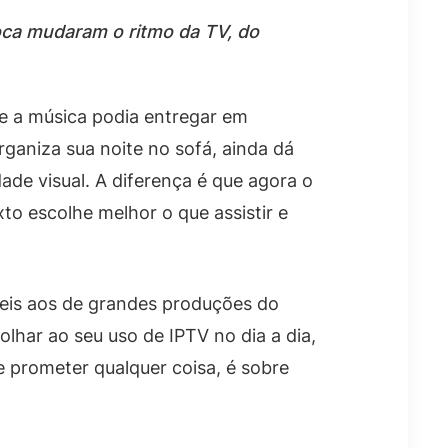
oca mudaram o ritmo da TV, do
ue a música podia entregar em
ganiza sua noite no sofá, ainda dá
dade visual. A diferença é que agora o
o escolhe melhor o que assistir e
veis aos de grandes produções do
har ao seu uso de IPTV no dia a dia,
 prometer qualquer coisa, é sobre