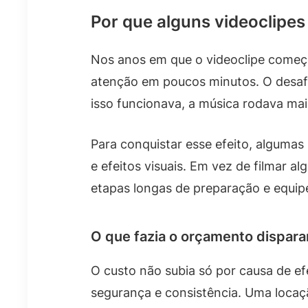
Por que alguns videoclipe
Nos anos em que o videoclipe começ
atenção em poucos minutos. O desafio
isso funcionava, a música rodava mai
Para conquistar esse efeito, algumas 
e efeitos visuais. Em vez de filmar 
etapas longas de preparação e equip
O que fazia o orçamento dispara
O custo não subia só por causa de efe
segurança e consistência. Uma locaçã