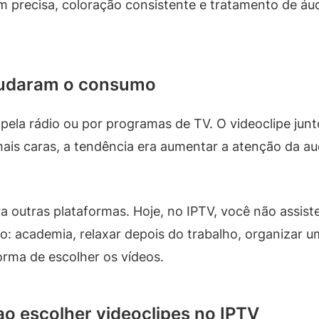
precisa, coloração consistente e tratamento de áudi
mudaram o consumo
pela rádio ou por programas de TV. O videoclipe junt
is caras, a tendência era aumentar a atenção da aud
a outras plataformas. Hoje, no IPTV, você não assis
o: academia, relaxar depois do trabalho, organizar 
orma de escolher os vídeos.
ao escolher videoclipes no IPTV