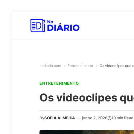
nodiario.com
»
Entretenimento
»
Os videoclipes que 
ENTRETENIMENTO
Os videoclipes qu
By
SOFIA ALMEIDA
—
junho 2, 2026
10 min Read