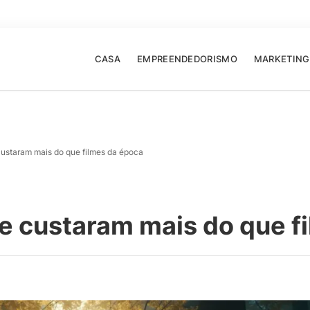
CASA
EMPREENDEDORISMO
MARKETING
custaram mais do que filmes da época
e custaram mais do que f