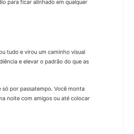
o para ficar alinhado em qualquer
ou tudo e virou um caminho visual
iência e elevar o padrão do que as
te só por passatempo. Você monta
uma noite com amigos ou até colocar