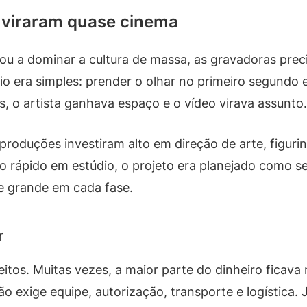
s viraram quase cinema
ou a dominar a cultura de massa, as gravadoras pre
 era simples: prender o olhar no primeiro segundo e
s, o artista ganhava espaço e o vídeo virava assunto.
produções investiram alto em direção de arte, figurin
algo rápido em estúdio, o projeto era planejado como 
e grande em cada fase.
r
itos. Muitas vezes, a maior parte do dinheiro ficava 
o exige equipe, autorização, transporte e logística