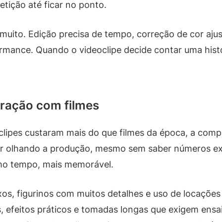
tição até ficar no ponto.
uito. Edição precisa de tempo, correção de cor ajust
rmance. Quando o videoclipe decide contar uma histó
ração com filmes
clipes custaram mais do que filmes da época, a comp
cer olhando a produção, mesmo sem saber números exa
smo tempo, mais memorável.
s, figurinos com muitos detalhes e uso de locações
, efeitos práticos e tomadas longas que exigem ensa