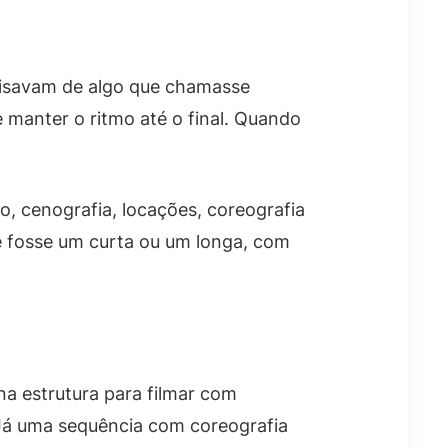
cisavam de algo que chamasse
 manter o ritmo até o final. Quando
o, cenografia, locações, coreografia
se fosse um curta ou um longa, com
na estrutura para filmar com
. Já uma sequência com coreografia