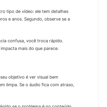
ro tipo de vídeo: ele tem detalhes
eros e anos. Segundo, observe se a
cia confusa, você troca rápido.
ar impacta mais do que parece.
seu objetivo é ver visual bem
m limpa. Se o áudio fica com atraso,
rápido se o problema é no conteúdo