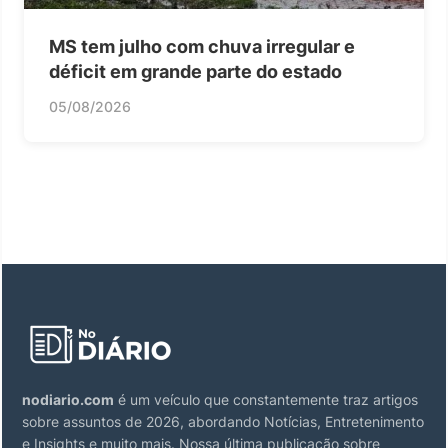
MS tem julho com chuva irregular e
déficit em grande parte do estado
05/08/2026
nodiario.com
é um veículo que constantemente traz artigos
sobre assuntos de 2026, abordando Notícias, Entretenimento
e Insights e muito mais. Nossa última publicação sobre