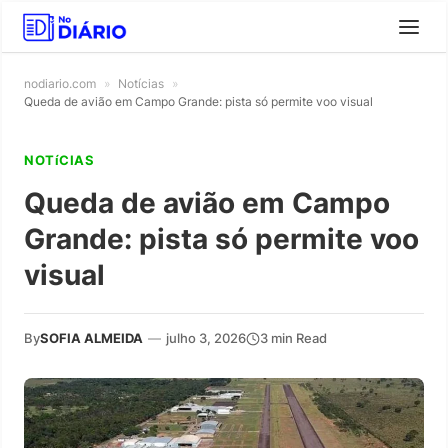
nodiario.com
»
Notícias
»
Queda de avião em Campo Grande: pista só permite voo visual
NOTíCIAS
Queda de avião em Campo
Grande: pista só permite voo
visual
By
SOFIA ALMEIDA
—
julho 3, 2026
3 min Read