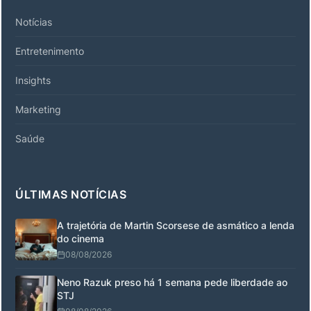
Notícias
Entretenimento
Insights
Marketing
Saúde
ÚLTIMAS NOTÍCIAS
A trajetória de Martin Scorsese de asmático a lenda
do cinema
08/08/2026
Neno Razuk preso há 1 semana pede liberdade ao
STJ