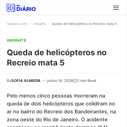
nodiario.com
»
Insights
»
Queda de helicópteros no Recreio mata 5
INSIGHTS
Queda de helicópteros no
Recreio mata 5
By
SOFIA ALMEIDA
—
junho 14, 2026
2 min Read
Pelo menos cinco pessoas morreram na
queda de dois helicópteros que colidiram no
ar no bairro do Recreio dos Bandeirantes, na
zona oeste do Rio de Janeiro. O acidente