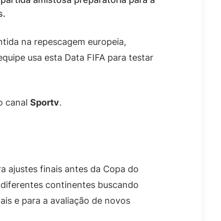
s.
antida na repescagem europeia,
quipe usa esta Data FIFA para testar
lo canal
Sportv
.
a ajustes finais antes da Copa do
 diferentes continentes buscando
ais e para a avaliação de novos