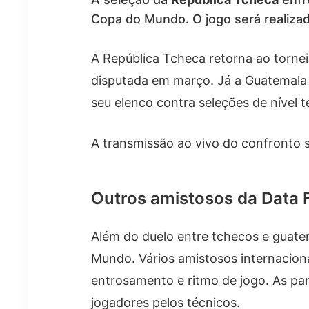
Copa do Mundo. O jogo será realiza
A República Tcheca retorna ao torne
disputada em março. Já a Guatemala n
seu elenco contra seleções de nível t
A transmissão ao vivo do confronto s
Outros amistosos da Data 
Além do duelo entre tchecos e guatem
Mundo. Vários amistosos internacion
entrosamento e ritmo de jogo. As par
jogadores pelos técnicos.