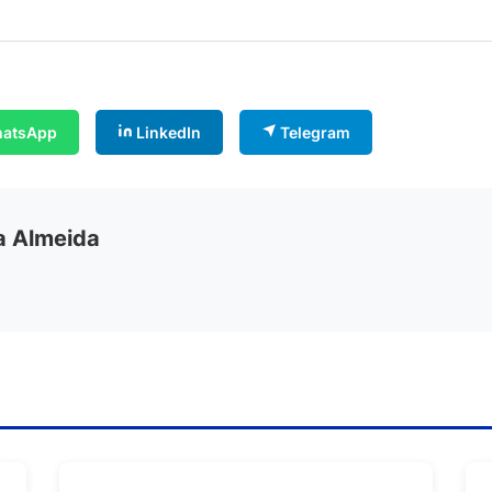
atsApp
LinkedIn
Telegram
ia Almeida