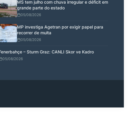
MS tem julho com chuva irregular e déficit em
grande parte do estado
05/08/2026
MP investiga Agetran por exigir papel para
recorrer de multa
05/08/2026
Fenerbahçe – Sturm Graz: CANLI Skor ve Kadro
05/08/2026