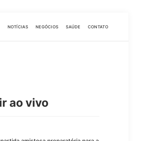
NOTÍCIAS
NEGÓCIOS
SAÚDE
CONTATO
r ao vivo
 partida amistosa preparatória para a