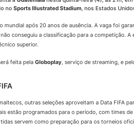
do no
Sports Illustrated Stadium
, nos Estados Unido
io mundial após 20 anos de ausência. A vaga foi gar
ão conseguiu a classificação para a competição. A e
écnico superior.
erá feita pela
Globoplay
, serviço de streaming, e pe
FIFA
altecos, outras seleções aproveitam a Data FIFA par
ais estão programados para o período, com times de
tidas servem como preparação para os torneios ofici