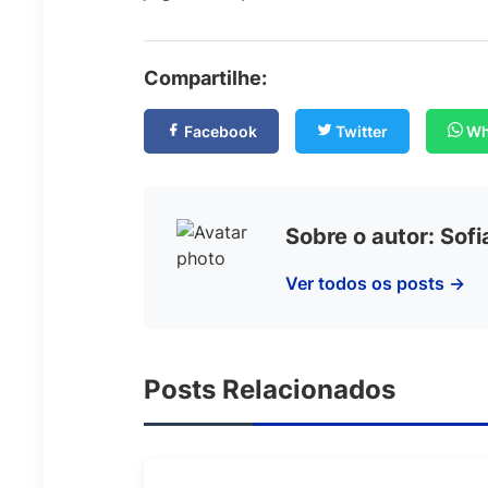
Compartilhe:
Facebook
Twitter
Wh
Sobre o autor: Sof
Ver todos os posts →
Posts Relacionados