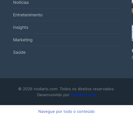
Notícias
Entretenimento
Insights
Marketing
Saúde
© 2026 nodiario.com. Todos os direitos reservados.
Desenvolvido por
nodiario.com
Navegue por todo o conteúdo