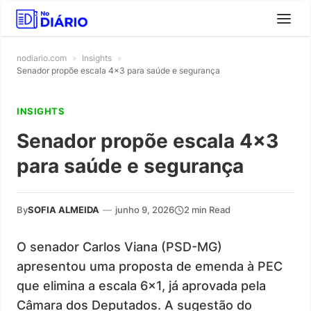
nodiario.com
»
Insights
»
Senador propõe escala 4×3 para saúde e segurança
INSIGHTS
Senador propõe escala 4×3
para saúde e segurança
By
SOFIA ALMEIDA
—
junho 9, 2026
2 min Read
O senador Carlos Viana (PSD-MG)
apresentou uma proposta de emenda à PEC
que elimina a escala 6×1, já aprovada pela
Câmara dos Deputados. A sugestão do