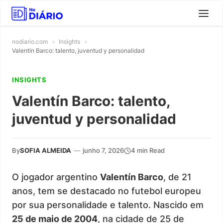
nodiario.com
»
Insights
»
Valentín Barco: talento, juventud y personalidad
INSIGHTS
Valentín Barco: talento,
juventud y personalidad
By
SOFIA ALMEIDA
—
junho 7, 2026
4 min Read
O jogador argentino
Valentín Barco
, de 21
anos, tem se destacado no futebol europeu
por sua personalidade e talento. Nascido em
25 de maio de 2004
, na cidade de 25 de