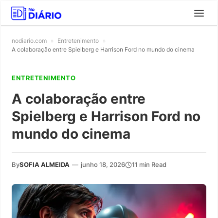
nodiario.com
»
Entretenimento
»
A colaboração entre Spielberg e Harrison Ford no mundo do cinema
ENTRETENIMENTO
A colaboração entre
Spielberg e Harrison Ford no
mundo do cinema
By
SOFIA ALMEIDA
—
junho 18, 2026
11 min Read