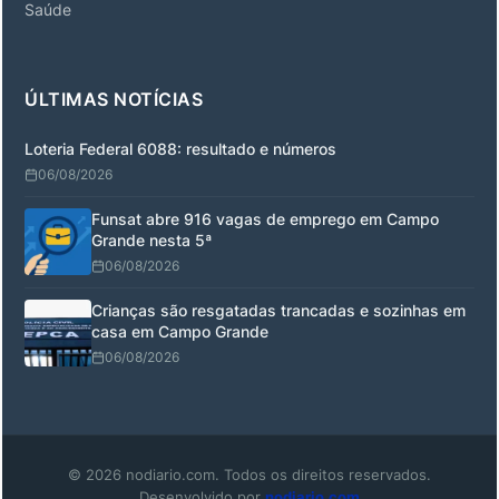
Saúde
ÚLTIMAS NOTÍCIAS
Loteria Federal 6088: resultado e números
06/08/2026
Funsat abre 916 vagas de emprego em Campo
Grande nesta 5ª
06/08/2026
Crianças são resgatadas trancadas e sozinhas em
casa em Campo Grande
06/08/2026
© 2026 nodiario.com. Todos os direitos reservados.
Desenvolvido por
nodiario.com