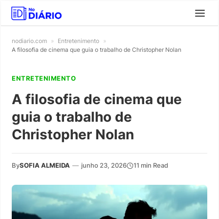
nodiario.com
»
Entretenimento
»
A filosofia de cinema que guia o trabalho de Christopher Nolan
ENTRETENIMENTO
A filosofia de cinema que
guia o trabalho de
Christopher Nolan
By
SOFIA ALMEIDA
—
junho 23, 2026
11 min Read