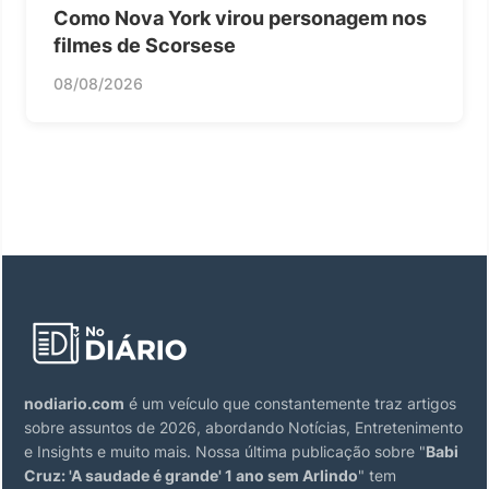
Como Nova York virou personagem nos
filmes de Scorsese
08/08/2026
nodiario.com
é um veículo que constantemente traz artigos
sobre assuntos de 2026, abordando Notícias, Entretenimento
e Insights e muito mais. Nossa última publicação sobre "
Babi
Cruz: 'A saudade é grande' 1 ano sem Arlindo
" tem