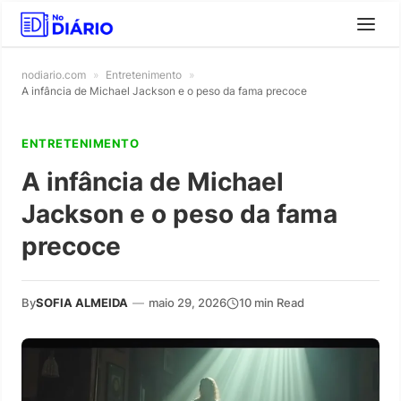
nodiario.com
»
Entretenimento
»
A infância de Michael Jackson e o peso da fama precoce
ENTRETENIMENTO
A infância de Michael
Jackson e o peso da fama
precoce
By
SOFIA ALMEIDA
—
maio 29, 2026
10 min Read