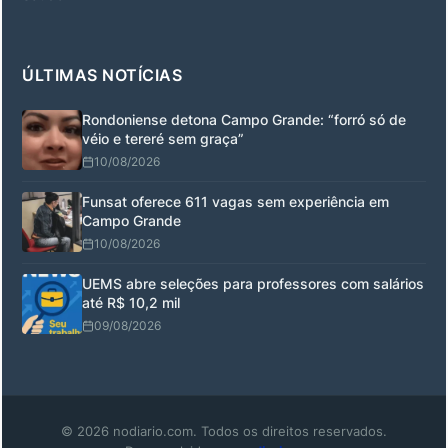
ÚLTIMAS NOTÍCIAS
Rondoniense detona Campo Grande: “forró só de
véio e tereré sem graça”
10/08/2026
Funsat oferece 611 vagas sem experiência em
Campo Grande
10/08/2026
UEMS abre seleções para professores com salários
até R$ 10,2 mil
09/08/2026
© 2026 nodiario.com. Todos os direitos reservados.