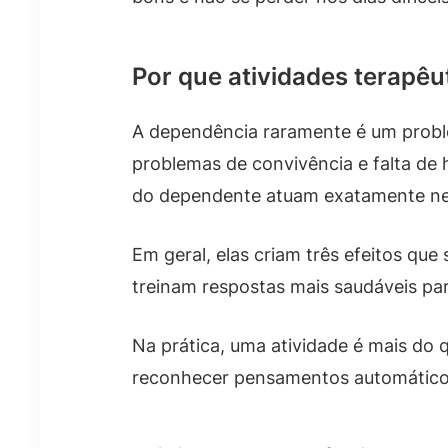
Por que atividades terapê
A dependência raramente é um proble
problemas de convivência e falta de 
do dependente atuam exatamente ne
Em geral, elas criam três efeitos qu
treinam respostas mais saudáveis para
Na prática, uma atividade é mais do
reconhecer pensamentos automáticos,