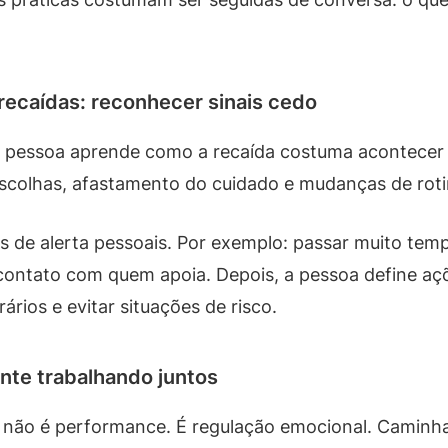
recaídas: reconhecer sinais cedo
A pessoa aprende como a recaída costuma acontecer
olhas, afastamento do cuidado e mudanças de roti
 de alerta pessoais. Por exemplo: passar muito temp
contato com quem apoia. Depois, a pessoa define açõ
rários e evitar situações de risco.
ente trabalhando juntos
vo não é performance. É regulação emocional. Camin