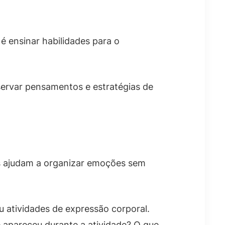
é ensinar habilidades para o
ervar pensamentos e estratégias de
as ajudam a organizar emoções sem
u atividades de expressão corporal.
 apareceu durante a atividade? O que