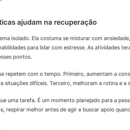
uticas ajudam na recuperação
ma isolado. Ela costuma se misturar com ansiedade, 
habilidades para lidar com estresse. As atividades t
sses pontos.
e se repetem com o tempo. Primeiro, aumentam a cons
 situações difíceis. Terceiro, melhoram a rotina e a
 que uma tarefa. É um momento planejado para a pess
 respirar melhor antes de agir e buscar apoio quan