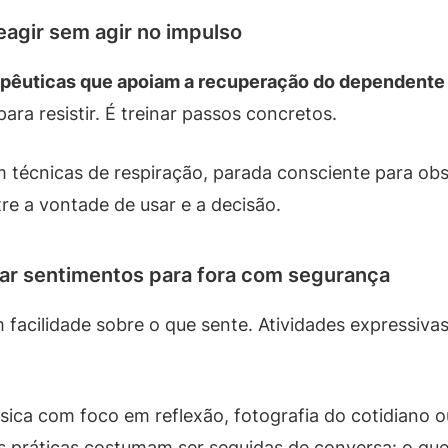
eagir sem agir no impulso
apêuticas que apoiam a recuperação do dependente
ra resistir. É treinar passos concretos.
técnicas de respiração, parada consciente para obs
re a vontade de usar e a decisão.
car sentimentos para fora com segurança
acilidade sobre o que sente. Atividades expressiv
sica com foco em reflexão, fotografia do cotidiano o
s práticas costumam ser seguidas de conversa: o que