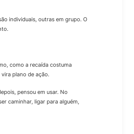
o
são individuais, outras em grupo. O
nto.
sumo, como a recaída costuma
vira plano de ação.
depois, pensou em usar. No
ser caminhar, ligar para alguém,