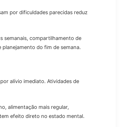
am por dificuldades parecidas reduz
as semanais, compartilhamento de
 e planejamento do fim de semana.
or alívio imediato. Atividades de
no, alimentação mais regular,
em efeito direto no estado mental.