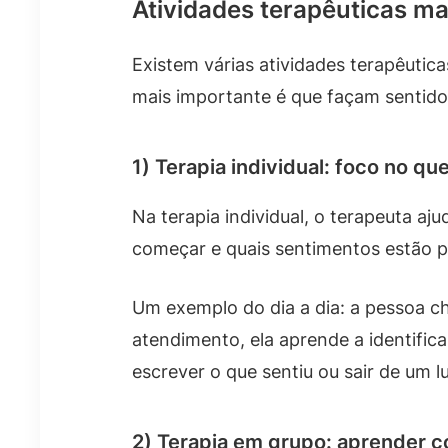
Atividades terapêuticas m
Existem várias atividades terapêutica
mais importante é que façam sentido
1) Terapia individual: foco no q
Na terapia individual, o terapeuta a
começar e quais sentimentos estão p
Um exemplo do dia a dia: a pessoa c
atendimento, ela aprende a identifica
escrever o que sentiu ou sair de um lu
2) Terapia em grupo: aprender co