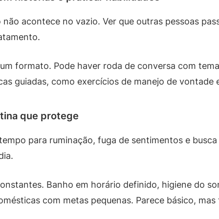
não acontece no vazio. Ver que outras pessoas pass
ratamento.
m um formato. Pode haver roda de conversa com tem
ticas guiadas, como exercícios de manejo de vontade
otina que protege
tempo para ruminação, fuga de sentimentos e busca p
dia.
constantes. Banho em horário definido, higiene do so
omésticas com metas pequenas. Parece básico, mas t