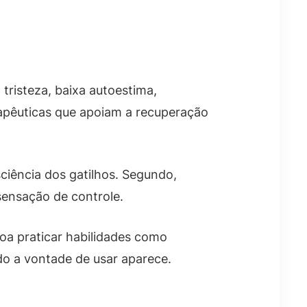
tristeza, baixa autoestima,
erapêuticas que apoiam a recuperação
ciência dos gatilhos. Segundo,
 sensação de controle.
oa praticar habilidades como
do a vontade de usar aparece.