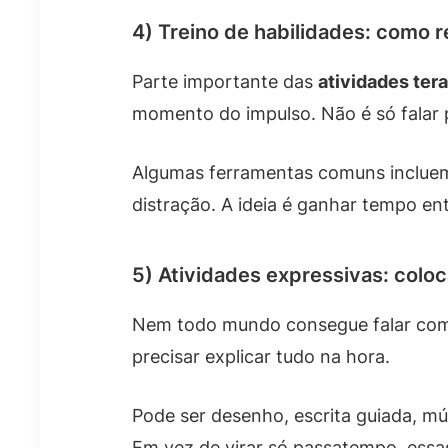
4) Treino de habilidades: como r
Parte importante das
atividades ter
momento do impulso. Não é só falar pa
Algumas ferramentas comuns incluem 
distração. A ideia é ganhar tempo ent
5) Atividades expressivas: colo
Nem todo mundo consegue falar com f
precisar explicar tudo na hora.
Pode ser desenho, escrita guiada, mú
Em vez de virar só passatempo, essa