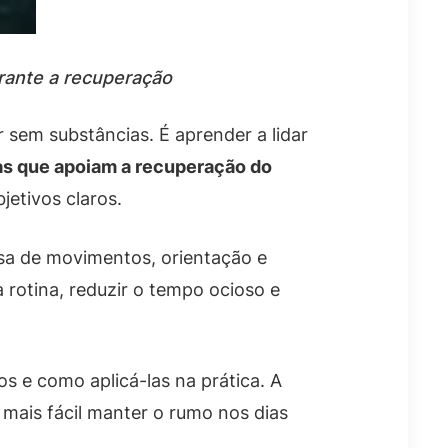
urante a recuperação
 sem substâncias. É aprender a lidar
as que apoiam a recuperação do
etivos claros.
sa de movimentos, orientação e
 rotina, reduzir o tempo ocioso e
s e como aplicá-las na prática. A
 mais fácil manter o rumo nos dias