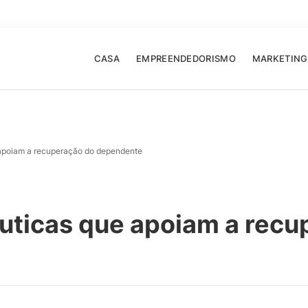
CASA
EMPREENDEDORISMO
MARKETING
 apoiam a recuperação do dependente
uticas que apoiam a recu