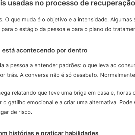
ais usadas no processo de recuperaçã
s. O que muda é o objetivo e a intensidade. Algumas 
 para o estágio da pessoa e para o plano do tratame
ue está acontecendo por dentro
juda a pessoa a entender padrões: o que leva ao con
or trás. A conversa não é só desabafo. Normalmente 
hega relatando que teve uma briga em casa e, horas 
r o gatilho emocional e a criar uma alternativa. Pode 
gar de risco.
m histórias e praticar habilidades