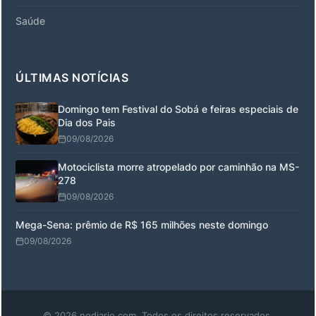
Saúde
ÚLTIMAS NOTÍCIAS
Domingo tem Festival do Sobá e feiras especiais de
Dia dos Pais
09/08/2026
Motociclista morre atropelado por caminhão na MS-
278
09/08/2026
Mega-Sena: prêmio de R$ 165 milhões neste domingo
09/08/2026
© 2026 nodiario.com. Todos os direitos reservados.