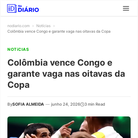
nodiario.com
»
Notícias
»
Colômbia vence Congo e garante vaga nas oitavas da Copa
NOTíCIAS
Colômbia vence Congo e
garante vaga nas oitavas da
Copa
By
SOFIA ALMEIDA
—
junho 24, 2026
3 min Read