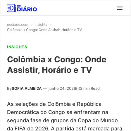
nodiario.com
»
Insights
»
Colômbia x Congo: Onde Assistir, Horário e TV
INSIGHTS
Colômbia x Congo: Onde
Assistir, Horário e TV
By
SOFIA ALMEIDA
—
junho 24, 2026
2 min Read
As seleções de Colômbia e República
Democrática do Congo se enfrentam na
segunda fase de grupos da Copa do Mundo
da FIFA de 2026. A partida está marcada para