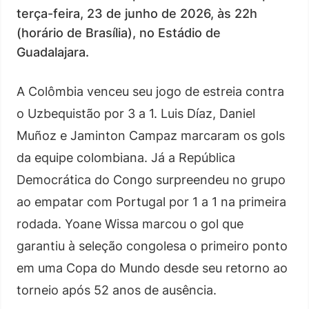
terça-feira, 23 de junho de 2026, às 22h
(horário de Brasília), no Estádio de
Guadalajara.
A Colômbia venceu seu jogo de estreia contra
o Uzbequistão por 3 a 1. Luis Díaz, Daniel
Muñoz e Jaminton Campaz marcaram os gols
da equipe colombiana. Já a República
Democrática do Congo surpreendeu no grupo
ao empatar com Portugal por 1 a 1 na primeira
rodada. Yoane Wissa marcou o gol que
garantiu à seleção congolesa o primeiro ponto
em uma Copa do Mundo desde seu retorno ao
torneio após 52 anos de ausência.