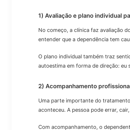
1) Avaliação e plano individual 
No começo, a clínica faz avaliação do
entender que a dependência tem caus
O plano individual também traz senti
autoestima em forma de direção: eu s
2) Acompanhamento profissional
Uma parte importante do tratamento 
aconteceu. A pessoa pode errar, cair
Com acompanhamento, o dependente a