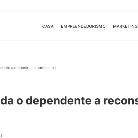
CASA
EMPREENDEDORISMO
MARKETING
dente a reconstruir a autoestima
uda o dependente a recons
d