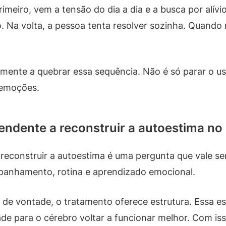
imeiro, vem a tensão do dia a dia e a busca por alív
 Na volta, a pessoa tenta resolver sozinha. Quando n
amente a quebrar essa sequência. Não é só parar o uso
 emoções.
endente a reconstruir a autoestima no 
 reconstruir a autoestima é uma pergunta que vale s
panhamento, rotina e aprendizado emocional.
e vontade, o tratamento oferece estrutura. Essa est
idade para o cérebro voltar a funcionar melhor. Com i