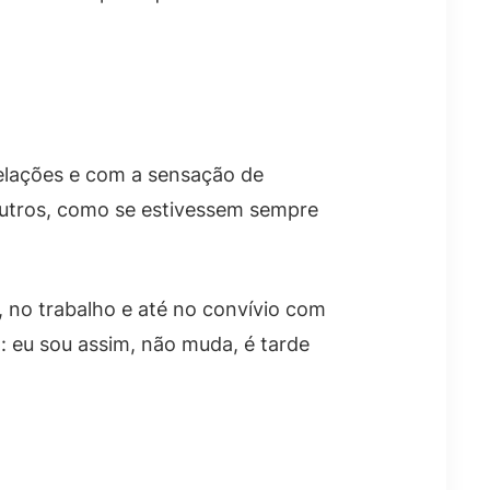
elações e com a sensação de
outros, como se estivessem sempre
, no trabalho e até no convívio com
: eu sou assim, não muda, é tarde