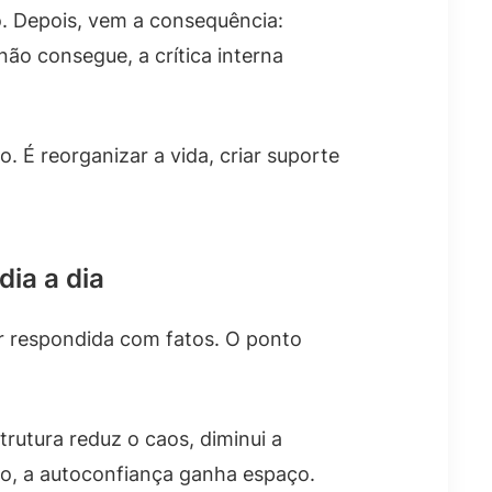
io. Depois, vem a consequência:
ão consegue, a crítica interna
. É reorganizar a vida, criar suporte
dia a dia
er respondida com fatos. O ponto
rutura reduz o caos, diminui a
sso, a autoconfiança ganha espaço.