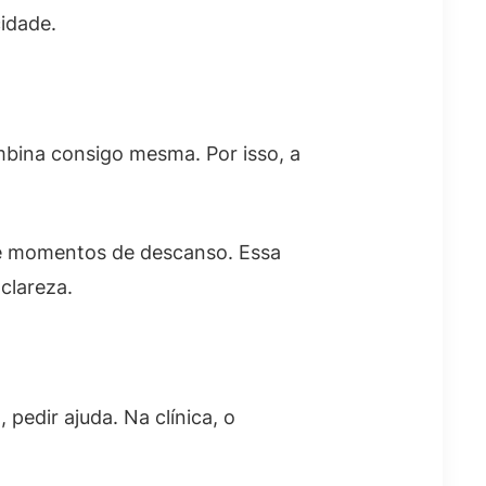
idade.
bina consigo mesma. Por isso, a
s e momentos de descanso. Essa
clareza.
pedir ajuda. Na clínica, o