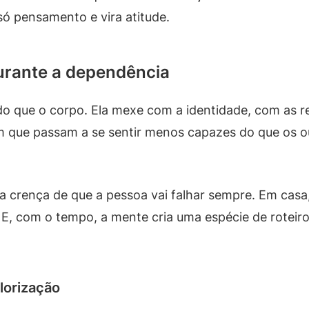
 só pensamento e vira atitude.
durante a dependência
o que o corpo. Ela mexe com a identidade, com as r
m que passam a se sentir menos capazes do que os 
a crença de que a pessoa vai falhar sempre. Em casa
E, com o tempo, a mente cria uma espécie de roteiro
lorização