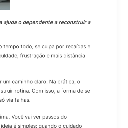
a ajuda o dependente a reconstruir a
 tempo todo, se culpa por recaídas e
culdade, frustração e mais distância
r um caminho claro. Na prática, o
truir rotina. Com isso, a forma de se
ó via falhas.
tima. Você vai ver passos do
 ideia é simples: quando o cuidado