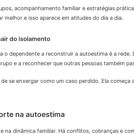
 grupos, acompanhamento familiar e estratégias prática
r melhor e isso aparece em atitudes do dia a dia.
sair do isolamento
 o dependente a reconstruir a autoestima é a rede. D
grupo e a reconhecer que outras pessoas também pas
a de se enxergar como um caso perdido. Ela começa a
porte na autoestima
 na dinâmica familiar. Há conflitos, cobranças e co