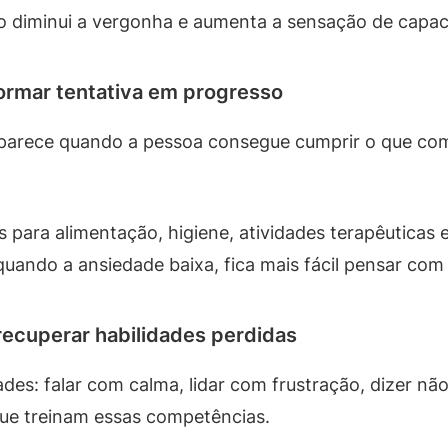
o diminui a vergonha e aumenta a sensação de capac
formar tentativa em progresso
aparece quando a pessoa consegue cumprir o que com
s para alimentação, higiene, atividades terapêutica
 quando a ansiedade baixa, fica mais fácil pensar com 
 recuperar habilidades perdidas
s: falar com calma, lidar com frustração, dizer não, 
que treinam essas competências.