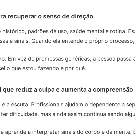
para recuperar o senso de direção
 histórico, padrões de uso, saúde mental e rotina. E
as e sinais. Quando ela entende o próprio processo,
do. Em vez de promessas genéricas, a pessoa passa a 
ei o que estou fazendo e por quê.
 que reduz a culpa e aumenta a compreensão
é a escuta. Profissionais ajudam o dependente a sep
, ter dificuldade, mas ainda assim continua sendo al
prende a interpretar sinais do corpo e da mente. E