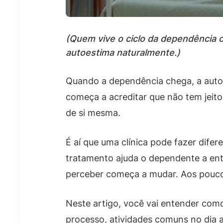
(Quem vive o ciclo da dependência c
autoestima naturalmente.)
Quando a dependência chega, a autoe
começa a acreditar que não tem jeito.
de si mesma.
É aí que uma clínica pode fazer dife
tratamento ajuda o dependente a ente
perceber começa a mudar. Aos poucos
Neste artigo, você vai entender como
processo, atividades comuns no dia a