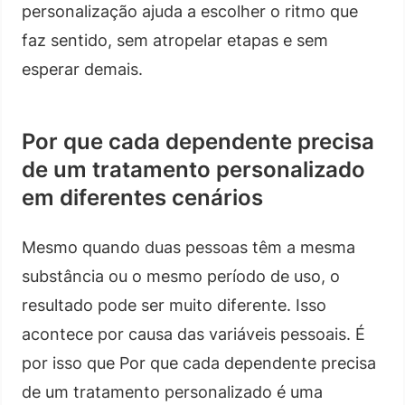
personalização ajuda a escolher o ritmo que
faz sentido, sem atropelar etapas e sem
esperar demais.
Por que cada dependente precisa
de um tratamento personalizado
em diferentes cenários
Mesmo quando duas pessoas têm a mesma
substância ou o mesmo período de uso, o
resultado pode ser muito diferente. Isso
acontece por causa das variáveis pessoais. É
por isso que Por que cada dependente precisa
de um tratamento personalizado é uma