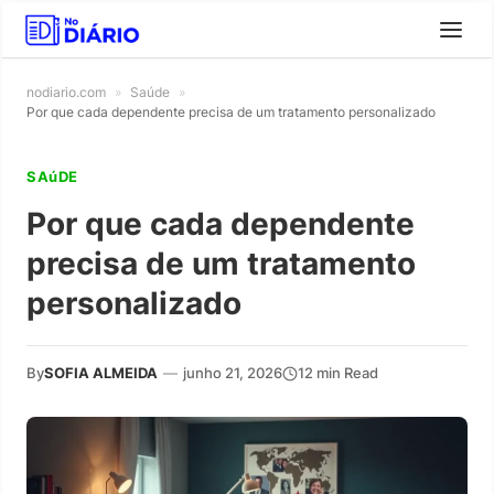
nodiario.com
»
Saúde
»
Por que cada dependente precisa de um tratamento personalizado
SAúDE
Por que cada dependente
precisa de um tratamento
personalizado
By
SOFIA ALMEIDA
—
junho 21, 2026
12 min Read