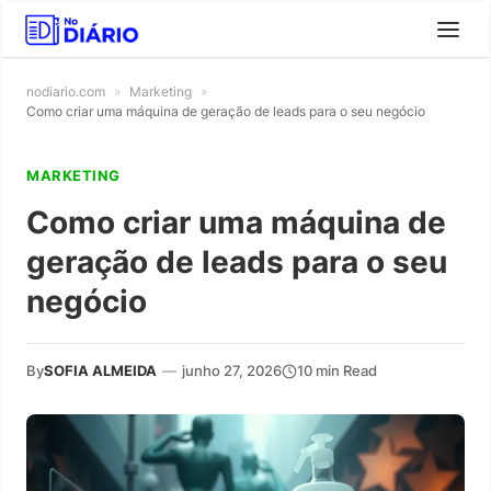
nodiario.com
»
Marketing
»
Como criar uma máquina de geração de leads para o seu negócio
MARKETING
Como criar uma máquina de
geração de leads para o seu
negócio
By
SOFIA ALMEIDA
—
junho 27, 2026
10 min Read