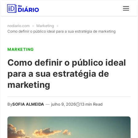
nodiario.com
»
Marketing
»
Como definir o público ideal para a sua estratégia de marketing
MARKETING
Como definir o público ideal
para a sua estratégia de
marketing
By
SOFIA ALMEIDA
—
julho 9, 2026
13 min Read