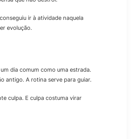
onseguiu ir à atividade naquela
er evolução.
em um dia comum como uma estrada.
 antigo. A rotina serve para guiar.
te culpa. E culpa costuma virar