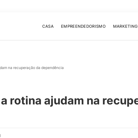
CASA
EMPREENDEDORISMO
MARKETING
judam na recuperação da dependência
a rotina ajudam na recup
d