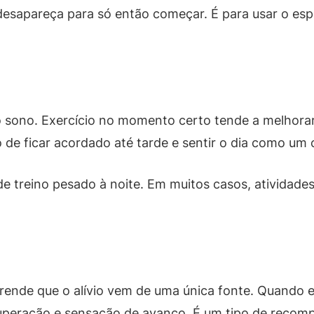
esapareça para só então começar. É para usar o espo
 sono. Exercício no momento certo tende a melhorar
o de ficar acordado até tarde e sentir o dia como um 
e treino pesado à noite. Em muitos casos, atividades
rende que o alívio vem de uma única fonte. Quando e
 superação e sensação de avanço. É um tipo de recom