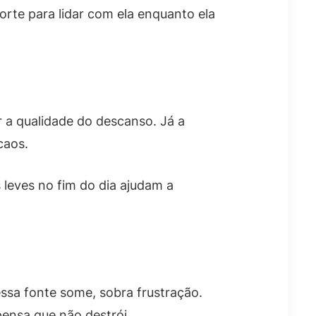
rte para lidar com ela enquanto ela
 a qualidade do descanso. Já a
caos.
 leves no fim do dia ajudam a
ssa fonte some, sobra frustração.
pensa que não destrói.