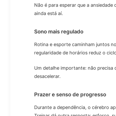
Não é para esperar que a ansiedade d
ainda está aí.
Sono mais regulado
Rotina e esporte caminham juntos no
regularidade de horários reduz o cicl
Um detalhe importante: não precisa d
desacelerar.
Prazer e senso de progresso
Durante a dependência, o cérebro ap
Treinar dá outra resposta: esforço,