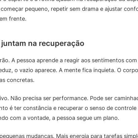
s: começar pequeno, repetir sem drama e ajustar con
 em frente.
e juntam na recuperação
ão. A pessoa aprende a reagir aos sentimentos com 
uz, o vazio aparece. A mente fica inquieta. O corpo 
as concretas.
vo. Não precisa ser performance. Pode ser caminhada
to é ter constância e recuperar o senso de controle 
iando com a vontade, a pessoa segue um plano.
equenas mudanças. Mais energia para tarefas simples