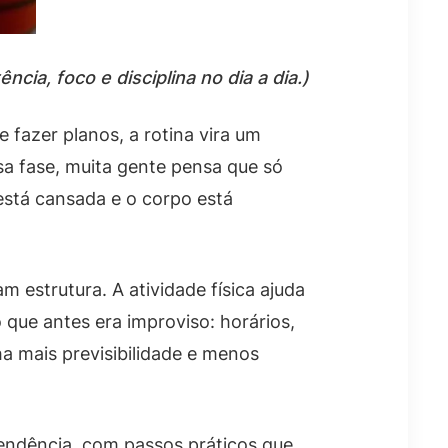
ia, foco e disciplina no dia a dia.)
fazer planos, a rotina vira um
sa fase, muita gente pensa que só
está cansada e o corpo está
 estrutura. A atividade física ajuda
o que antes era improviso: horários,
 mais previsibilidade e menos
endência, com passos práticos que