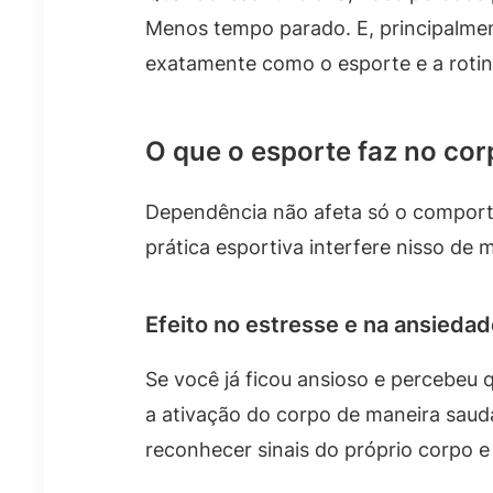
Menos tempo parado. E, principalmen
exatamente como o esporte e a roti
O que o esporte faz no co
Dependência não afeta só o comporta
prática esportiva interfere nisso de 
Efeito no estresse e na ansieda
Se você já ficou ansioso e percebeu
a ativação do corpo de maneira saud
reconhecer sinais do próprio corpo e