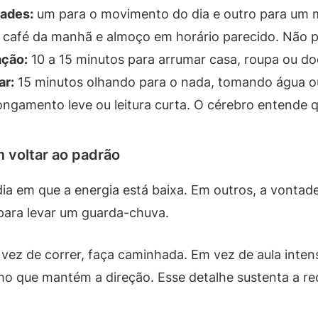
dades:
um para o movimento do dia e outro para um
café da manhã e almoço em horário parecido. Não pr
ação:
10 a 15 minutos para arrumar casa, roupa ou d
ar:
15 minutos olhando para o nada, tomando água ou
ngamento leve ou leitura curta. O cérebro entende q
m voltar ao padrão
ia em que a energia está baixa. Em outros, a vontade
para levar um guarda-chuva.
m vez de correr, faça caminhada. Em vez de aula inte
mo que mantém a direção. Esse detalhe sustenta a rec