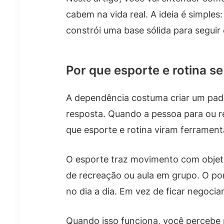
cabem na vida real. A ideia é simple
constrói uma base sólida para seguir
Por que esporte e rotina s
A dependência costuma criar um padr
resposta. Quando a pessoa para ou red
que esporte e rotina viram ferrament
O esporte traz movimento com objeti
de recreação ou aula em grupo. O pon
no dia a dia. Em vez de ficar negoc
Quando isso funciona, você percebe p