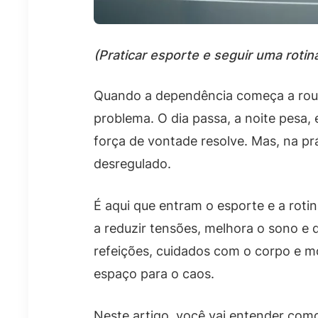
(Praticar esporte e seguir uma rotin
Quando a dependência começa a roubar
problema. O dia passa, a noite pesa,
força de vontade resolve. Mas, na pr
desregulado.
É aqui que entram o esporte e a roti
a reduzir tensões, melhora o sono e d
refeições, cuidados com o corpo e m
espaço para o caos.
Neste artigo, você vai entender com