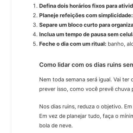
Defina dois horários fixos para ativi
Planeje refeições com simplicidade:
Separe um bloco curto para organiz
Inclua um tempo de pausa sem celul
Feche o dia com um ritual:
banho, alo
Como lidar com os dias ruins se
Nem toda semana será igual. Vai ter d
prever isso, como você prevê chuva 
Nos dias ruins, reduza o objetivo. E
Em vez de planejar tudo, faça o míni
bola de neve.