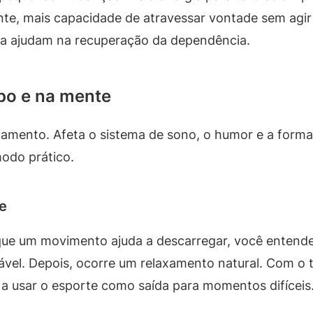
te, mais capacidade de atravessar vontade sem agir 
na ajudam na recuperação da dependência.
rpo e na mente
mento. Afeta o sistema de sono, o humor e a forma
modo prático.
de
 que um movimento ajuda a descarregar, você entend
ável. Depois, ocorre um relaxamento natural. Com o
 a usar o esporte como saída para momentos difíceis