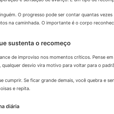
nguém. O progresso pode ser contar quantas vezes c
tos na caminhada. O importante é o corpo reconhec
ue sustenta o recomeço
chance de improviso nos momentos críticos. Pense 
ualquer desvio vira motivo para voltar para o padrão
e cumprir. Se ficar grande demais, você quebra e sen
isas e repita.
na diária